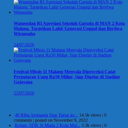
Wamendag RI Apresiasi Sekolah Garuda di MAN 2 Kota
Malang, Targetkan Lahir Generasi Unggul dan Berjiwa
Wirausaha
24/07/2026
Festival Mbois 11 Malang Menyala Diproyeksi Catat
Perputaran Uang Rp50 Miliar, Siap Digelar di Stadion
Gajayana
22/07/2026
Berita Terpopuler
40 Ribu Aremania Siap Turun ke...
14.5k views
|
0
comments
|
posted on November 9, 2022
Kejam, SDK St Maria 2 Kota Mal...
3.3k views
|
0