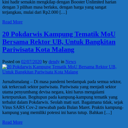
kini hadir semakin mengkilap dengan Booster Unlimited harian
dengan 3 pilihan masa berlaku, dengan harga yang sangat
terjangkau, mulai dari Rp2.000 […]
Read More
20 Pokdarwis Kampung Tematik MoU
Bersama Rektor UB, Untuk Bangkitan
Pariwisata Kota Malang
Posted on
02/07/2020
by
dendy
in
News
Jurnalismalang – Di masa pandemi berdampak pada semua sektor,
tak terkecuali sektor pariwisata. Pariwisata yang menjadi sektor
utama penyumbang devisa negara, kini harus mengalami
keterpurukan. Begitupun pada kampung-kampung tematik yang
terbalut dalam Pokdarwis. Seolah mati suri. Bagaimana tidak, sejak
Virus SARS Cov-2 mewabah pada Bulan Maret. Praktis kampung-
kampung yang memiliki potensi ini harus tutup. Bahkan […]
Read More