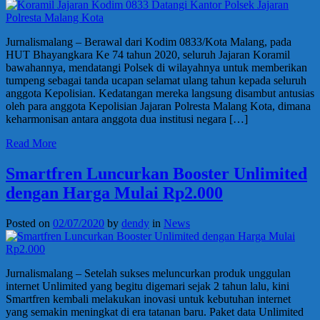
Jurnalismalang – Berawal dari Kodim 0833/Kota Malang, pada
HUT Bhayangkara Ke 74 tahun 2020, seluruh Jajaran Koramil
bawahannya, mendatangi Polsek di wilayahnya untuk memberikan
tumpeng sebagai tanda ucapan selamat ulang tahun kepada seluruh
anggota Kepolisian. Kedatangan mereka langsung disambut antusias
oleh para anggota Kepolisian Jajaran Polresta Malang Kota, dimana
keharmonisan antara anggota dua institusi negara […]
Read More
Smartfren Luncurkan Booster Unlimited
dengan Harga Mulai Rp2.000
Posted on
02/07/2020
by
dendy
in
News
Jurnalismalang – Setelah sukses meluncurkan produk unggulan
internet Unlimited yang begitu digemari sejak 2 tahun lalu, kini
Smartfren kembali melakukan inovasi untuk kebutuhan internet
yang semakin meningkat di era tatanan baru. Paket data Unlimited