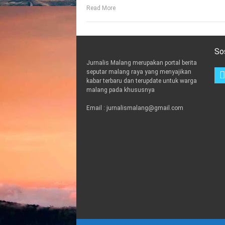
Read More
So
Jurnalis Malang merupakan portal berita
seputar malang raya yang menyajikan
kabar terbaru dan terupdate untuk warga
malang pada khususnya
Email : jurnalismalang@gmail.com