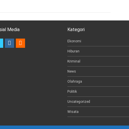
sial Media
Kategori
t
i
e
Ekonomi
w
n
m
Hiburan
i
s
a
t
t
i
Kriminal
t
a
l
e
g
News
r
r
a
Olahraga
m
Politik
Uncategorized
Wisata