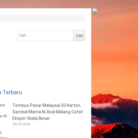
Cari
untuk:
a Terbaru
Tembus Pasar Malaysia 50 Karton,
Sambal Mama Ni Asal Malang Catat
Ekspor Skala Besar
30/07/2026