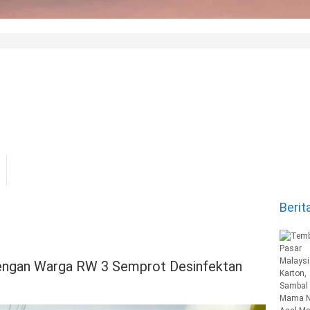
Berit
dengan Warga RW 3 Semprot Desinfektan