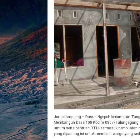
Jurnalismalang – Dusun Ngepoh kecamatan Tang
Membangun Desa 108 Kodim 0807/Tulungagung Jawa
umum serta bantuan RTLH termasuk pembuatan m
yang dipasang ini untuk membuat warga yang sed