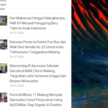
Dari Makassar hingga Palangkaraya,
FABI XV Menjadi Panggung Baru
Talenta Anak Indonesia
25/07/2026
Ratusan Peserta Padati Fun Run dan
Walk Dies Natalis ke-25 Universitas
Tribhuwana Tunggadewi Malang
25/07/2026
Wamendag RI Apresiasi Sekolah
Garuda di MAN 2 Kota Malang,
Targetkan Lahir Generasi Unggul dan
Berjiwa Wirausaha
24/07/2026
Festival Mbois 11 Malang Menyala
Diproyeksi Catat Perputaran Uang
Rp50 Miliar, Siap Digelar di Stadion