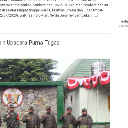
ai penularan virus corona (covid-19), Bintara Pembina desa
syarakat melakukan pembersihan Covid-19. Kegiatan pembersihan ini
 di sekitar tempat tinggal warga, fasilitas umum dan juga tempat-
(22/07/2020). Babinsa Polowijen, Serda Dasi menyampaikan, […]
Terdu
2.6k v
in Upacara Purna Tugas