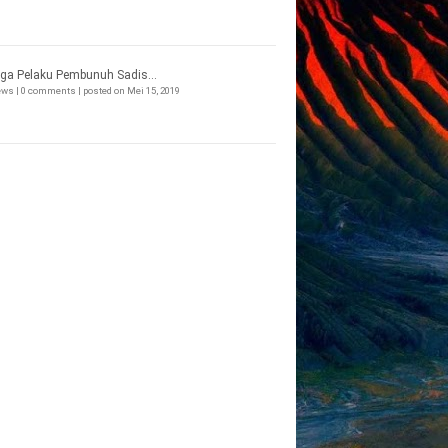
ga Pelaku Pembunuh Sadis...
iews
|
0 comments
|
posted on Mei 15, 2019