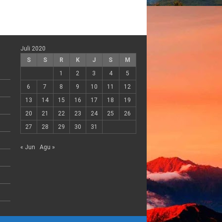
Juli 2020
S
S
R
K
J
S
M
1
2
3
4
5
6
7
8
9
10
11
12
13
14
15
16
17
18
19
20
21
22
23
24
25
26
27
28
29
30
31
« Jun
Agu »