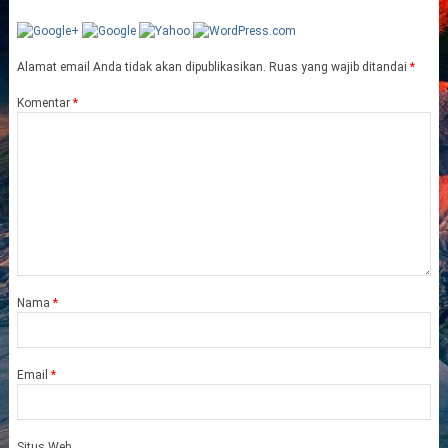
Alamat email Anda tidak akan dipublikasikan.
Ruas yang wajib ditandai
*
Komentar
*
Nama
*
Email
*
Situs Web