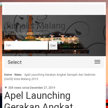
Jurnalis Malang
jurnalismalang.com
Cari
untuk:
Select
Home
/
News
/
Apel Launching Gerakan Angkat Sampah dan Sedimen
(GASS) Kota Malang 2019
358 views since Desember 27, 2019
Apel Launching
Gerakan Angkat