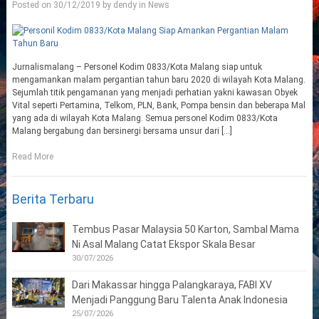
Posted on
30/12/2019
by
dendy
in
News
Jurnalismalang – Personel Kodim 0833/Kota Malang siap untuk
mengamankan malam pergantian tahun baru 2020 di wilayah Kota Malang.
Sejumlah titik pengamanan yang menjadi perhatian yakni kawasan Obyek
Vital seperti Pertamina, Telkom, PLN, Bank, Pompa bensin dan beberapa Mal
yang ada di wilayah Kota Malang. Semua personel Kodim 0833/Kota
Malang bergabung dan bersinergi bersama unsur dari […]
Read More
Berita Terbaru
Tembus Pasar Malaysia 50 Karton, Sambal Mama
Ni Asal Malang Catat Ekspor Skala Besar
30/07/2026
Dari Makassar hingga Palangkaraya, FABI XV
Menjadi Panggung Baru Talenta Anak Indonesia
25/07/2026