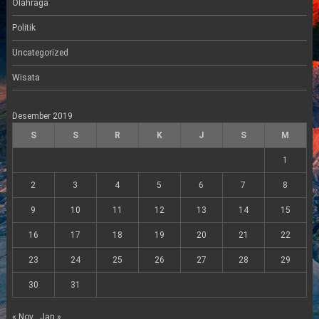
Olahraga
Politik
Uncategorized
Wisata
Desember 2019
S
S
R
K
J
S
M
1
2
3
4
5
6
7
8
9
10
11
12
13
14
15
16
17
18
19
20
21
22
23
24
25
26
27
28
29
30
31
« Nov
Jan »