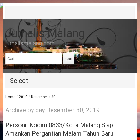
Jurnalis Malang
jurnalismalang.com
Cari
untuk:
Select
Home
/
2019
/
Desember
/
30
Archive by day Desember 30, 2019
Personil Kodim 0833/Kota Malang Siap
Amankan Pergantian Malam Tahun Baru