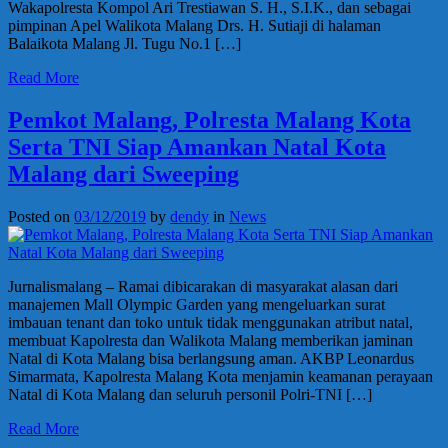
Wakapolresta Kompol Ari Trestiawan S. H., S.I.K., dan sebagai
pimpinan Apel Walikota Malang Drs. H. Sutiaji di halaman
Balaikota Malang Jl. Tugu No.1 […]
Read More
Pemkot Malang, Polresta Malang Kota
Serta TNI Siap Amankan Natal Kota
Malang dari Sweeping
Posted on
03/12/2019
by
dendy
in
News
Jurnalismalang – Ramai dibicarakan di masyarakat alasan dari
manajemen Mall Olympic Garden yang mengeluarkan surat
imbauan tenant dan toko untuk tidak menggunakan atribut natal,
membuat Kapolresta dan Walikota Malang memberikan jaminan
Natal di Kota Malang bisa berlangsung aman. AKBP Leonardus
Simarmata, Kapolresta Malang Kota menjamin keamanan perayaan
Natal di Kota Malang dan seluruh personil Polri-TNI […]
Read More