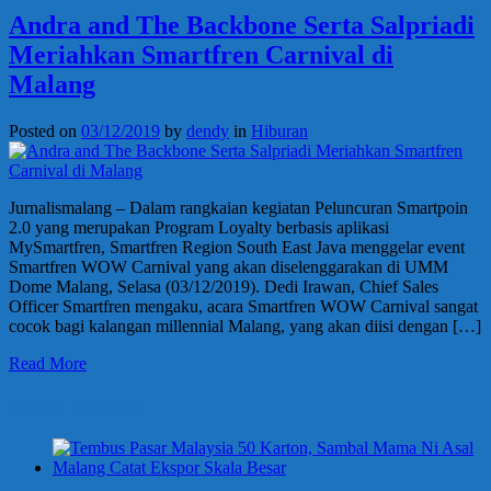
Andra and The Backbone Serta Salpriadi
Meriahkan Smartfren Carnival di
Malang
Posted on
03/12/2019
by
dendy
in
Hiburan
Jurnalismalang – Dalam rangkaian kegiatan Peluncuran Smartpoin
2.0 yang merupakan Program Loyalty berbasis aplikasi
MySmartfren, Smartfren Region South East Java menggelar event
Smartfren WOW Carnival yang akan diselenggarakan di UMM
Dome Malang, Selasa (03/12/2019). Dedi Irawan, Chief Sales
Officer Smartfren mengaku, acara Smartfren WOW Carnival sangat
cocok bagi kalangan millennial Malang, yang akan diisi dengan […]
Read More
Berita Terbaru