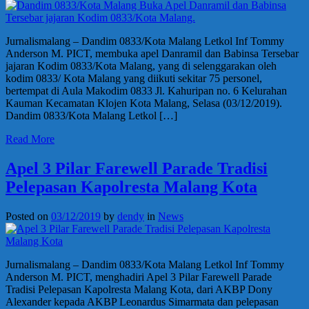
Jurnalismalang – Dandim 0833/Kota Malang Letkol Inf Tommy
Anderson M. PICT, membuka apel Danramil dan Babinsa Tersebar
jajaran Kodim 0833/Kota Malang, yang di selenggarakan oleh
kodim 0833/ Kota Malang yang diikuti sekitar 75 personel,
bertempat di Aula Makodim 0833 Jl. Kahuripan no. 6 Kelurahan
Kauman Kecamatan Klojen Kota Malang, Selasa (03/12/2019).
Dandim 0833/Kota Malang Letkol […]
Read More
Apel 3 Pilar Farewell Parade Tradisi
Pelepasan Kapolresta Malang Kota
Posted on
03/12/2019
by
dendy
in
News
Jurnalismalang – Dandim 0833/Kota Malang Letkol Inf Tommy
Anderson M. PICT, menghadiri Apel 3 Pilar Farewell Parade
Tradisi Pelepasan Kapolresta Malang Kota, dari AKBP Dony
Alexander kepada AKBP Leonardus Simarmata dan pelepasan