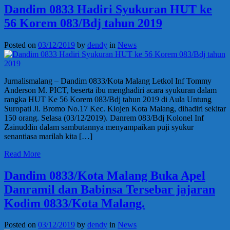
Dandim 0833 Hadiri Syukuran HUT ke
56 Korem 083/Bdj tahun 2019
Posted on
03/12/2019
by
dendy
in
News
Jurnalismalang – Dandim 0833/Kota Malang Letkol Inf Tommy
Anderson M. PICT, beserta ibu menghadiri acara syukuran dalam
rangka HUT Ke 56 Korem 083/Bdj tahun 2019 di Aula Untung
Suropati Jl. Bromo No.17 Kec. Klojen Kota Malang, dihadiri sekitar
150 orang. Selasa (03/12/2019). Danrem 083/Bdj Kolonel Inf
Zainuddin dalam sambutannya menyampaikan puji syukur
senantiasa marilah kita […]
Read More
Dandim 0833/Kota Malang Buka Apel
Danramil dan Babinsa Tersebar jajaran
Kodim 0833/Kota Malang.
Posted on
03/12/2019
by
dendy
in
News