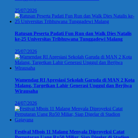
25/07/2026
Ratusan Peserta Padati Fun Run dan Walk Dies Natalis
ke-25 Universitas Tribhuwana Tunggadewi Malang
25/07/2026
Wamendag RI Apresiasi Sekolah Garuda di MAN 2 Kota
Malang, Targetkan Lahir Generasi Unggul dan Berjiwa
Wirausaha
24/07/2026
Festival Mbois 11 Malang Menyala Diproyeksi Catat
Perputaran Uang Rp50 Miliar, Siap Digelar di Stadion