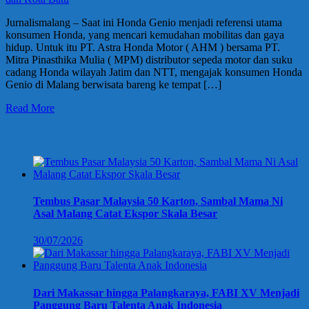
Jurnalismalang – Saat ini Honda Genio menjadi referensi utama
konsumen Honda, yang mencari kemudahan mobilitas dan gaya
hidup. Untuk itu PT. Astra Honda Motor ( AHM ) bersama PT.
Mitra Pinasthika Mulia ( MPM) distributor sepeda motor dan suku
cadang Honda wilayah Jatim dan NTT, mengajak konsumen Honda
Genio di Malang berwisata bareng ke tempat […]
Read More
Berita Terbaru
Tembus Pasar Malaysia 50 Karton, Sambal Mama Ni
Asal Malang Catat Ekspor Skala Besar
30/07/2026
Dari Makassar hingga Palangkaraya, FABI XV Menjadi
Panggung Baru Talenta Anak Indonesia