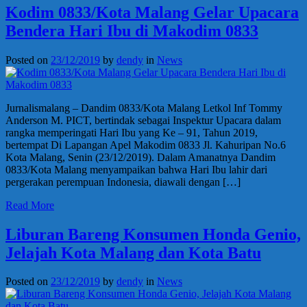
Kodim 0833/Kota Malang Gelar Upacara
Bendera Hari Ibu di Makodim 0833
Posted on
23/12/2019
by
dendy
in
News
Jurnalismalang – Dandim 0833/Kota Malang Letkol Inf Tommy
Anderson M. PICT, bertindak sebagai Inspektur Upacara dalam
rangka memperingati Hari Ibu yang Ke – 91, Tahun 2019,
bertempat Di Lapangan Apel Makodim 0833 Jl. Kahuripan No.6
Kota Malang, Senin (23/12/2019). Dalam Amanatnya Dandim
0833/Kota Malang menyampaikan bahwa Hari Ibu lahir dari
pergerakan perempuan Indonesia, diawali dengan […]
Read More
Liburan Bareng Konsumen Honda Genio,
Jelajah Kota Malang dan Kota Batu
Posted on
23/12/2019
by
dendy
in
News