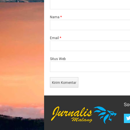
Nama
*
Email
*
Situs Web
So