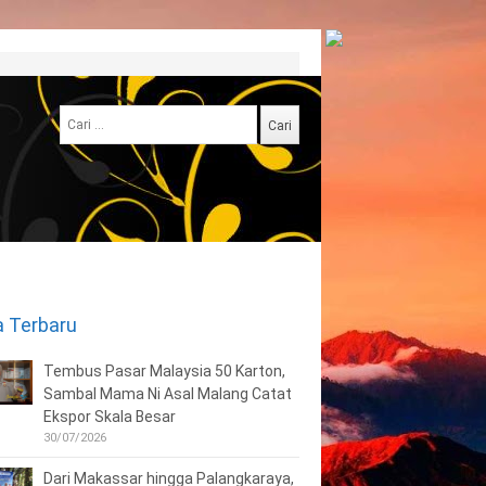
Cari
untuk:
a Terbaru
Tembus Pasar Malaysia 50 Karton,
Sambal Mama Ni Asal Malang Catat
Ekspor Skala Besar
30/07/2026
Dari Makassar hingga Palangkaraya,