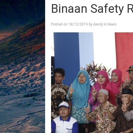
Binaan Safety 
Posted on
18/12/2019
by
dendy
in
News