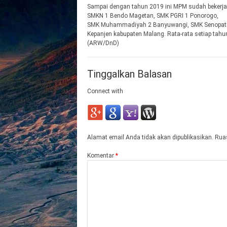
Sampai dengan tahun 2019 ini MPM sudah bekerjas
SMKN 1 Bendo Magetan, SMK PGRI 1 Ponorogo,
SMK Muhammadiyah 2 Banyuwangi, SMK Senopati
Kepanjen kabupaten Malang. Rata-rata setiap tahu
(ARW/DnD)
Tinggalkan Balasan
Connect with
Alamat email Anda tidak akan dipublikasikan.
Ruas
Komentar
*