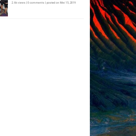
2.6k views
|
0 comments
|
posted on Mei 15, 2019