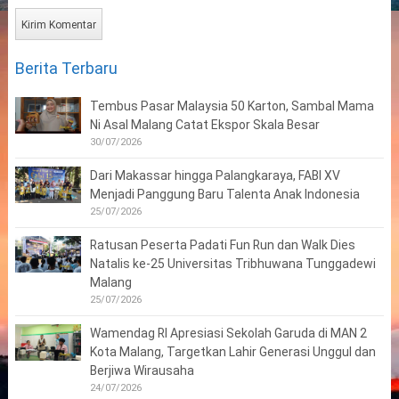
Berita Terbaru
Tembus Pasar Malaysia 50 Karton, Sambal Mama
Ni Asal Malang Catat Ekspor Skala Besar
30/07/2026
Dari Makassar hingga Palangkaraya, FABI XV
Menjadi Panggung Baru Talenta Anak Indonesia
25/07/2026
Ratusan Peserta Padati Fun Run dan Walk Dies
Natalis ke-25 Universitas Tribhuwana Tunggadewi
Malang
25/07/2026
Wamendag RI Apresiasi Sekolah Garuda di MAN 2
Kota Malang, Targetkan Lahir Generasi Unggul dan
Berjiwa Wirausaha
24/07/2026