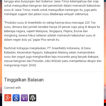
bangga atas kunjungan dari Gubernur Jawa Timur ketempatnya dan siap
untuk mewujudkan keinginan dari pemerintah dalam memenuhi kebutuhan
susu di Jawa Timur, meski untuk mewujudkan tantangan itu, juga perlu
mendapat support dari petani susu dibeberapa wilayah sekitarnya.
“Produksi susu di Greenfields ini setiap harinya bisa mencapai 225 Ton
susu, dimana dari jumlah tersebut hanya 20 persen saja yang di ekspor ke
beberapa negara, seperti Malaysia, Singapura, Filipina, Brunei dan
Hongkong, karena fokus terbesar adalah memenuhi kebutuhan susu di
dalam negeri dulu ya,” papar Pria ramah itu.
Rachmat Indrajaya menjelaskan, PT Greenfields Indonesia, di Desa
Babadan, Kecamatan Ngajum, Kabupaten Malang selain memproduksi
susu dan yogurt juga menghasilkan keju mozarela yang banyak diekspor,
sesuai keinginan dari Presiden Joko Widodo yaitu memperbesar ekspor dan
mengurangi impor. (DnD)
Tinggalkan Balasan
Connect with