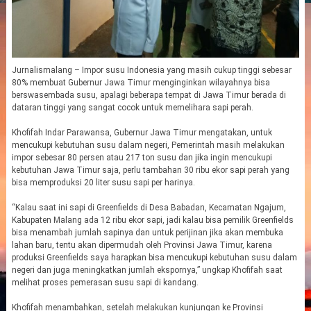
Jurnalismalang – Impor susu Indonesia yang masih cukup tinggi sebesar
80% membuat Gubernur Jawa Timur menginginkan wilayahnya bisa
berswasembada susu, apalagi beberapa tempat di Jawa Timur berada di
dataran tinggi yang sangat cocok untuk memelihara sapi perah.
Khofifah Indar Parawansa, Gubernur Jawa Timur mengatakan, untuk
mencukupi kebutuhan susu dalam negeri, Pemerintah masih melakukan
impor sebesar 80 persen atau 217 ton susu dan jika ingin mencukupi
kebutuhan Jawa Timur saja, perlu tambahan 30 ribu ekor sapi perah yang
bisa memproduksi 20 liter susu sapi per harinya.
“Kalau saat ini sapi di Greenfields di Desa Babadan, Kecamatan Ngajum,
Kabupaten Malang ada 12 ribu ekor sapi, jadi kalau bisa pemilik Greenfields
bisa menambah jumlah sapinya dan untuk perijinan jika akan membuka
lahan baru, tentu akan dipermudah oleh Provinsi Jawa Timur, karena
produksi Greenfields saya harapkan bisa mencukupi kebutuhan susu dalam
negeri dan juga meningkatkan jumlah ekspornya,” ungkap Khofifah saat
melihat proses pemerasan susu sapi di kandang.
Khofifah menambahkan, setelah melakukan kunjungan ke Provinsi