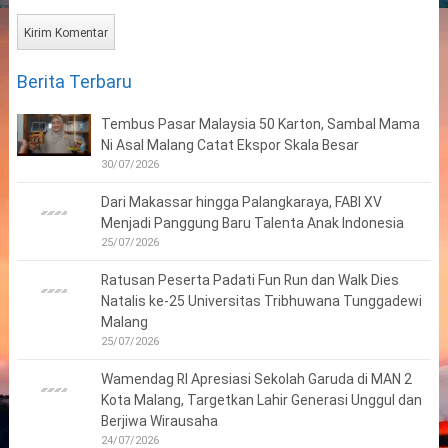
Berita Terbaru
Tembus Pasar Malaysia 50 Karton, Sambal Mama
Ni Asal Malang Catat Ekspor Skala Besar
30/07/2026
Dari Makassar hingga Palangkaraya, FABI XV
Menjadi Panggung Baru Talenta Anak Indonesia
25/07/2026
Ratusan Peserta Padati Fun Run dan Walk Dies
Natalis ke-25 Universitas Tribhuwana Tunggadewi
Malang
25/07/2026
Wamendag RI Apresiasi Sekolah Garuda di MAN 2
Kota Malang, Targetkan Lahir Generasi Unggul dan
Berjiwa Wirausaha
24/07/2026