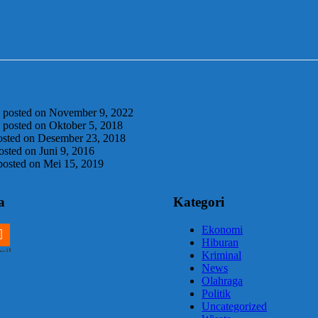
|
posted on November 9, 2022
|
posted on Oktober 5, 2018
osted on Desember 23, 2018
osted on Juni 9, 2016
posted on Mei 15, 2019
a
Kategori
Ekonomi
Hiburan
m
ail
Kriminal
News
Olahraga
Politik
Uncategorized