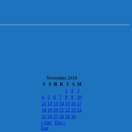
November 2019
S
S
R
K
J
S
M
1
2
3
4
5
6
7
8
9
10
11
12
13
14
15
16
17
18
19
20
21
22
23
24
25
26
27
28
29
30
« Okt
Des »
Top