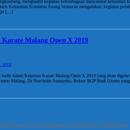
ungkandang, menghadiri kegiatan kelembagaan masyarakat kelurahan 
taris Kelurahan Kotalama Anang Setiawan mengatakan, kegiatan pembina
jir […]
 Karate Malang Open X 2019
akan hadir dalam Kejurnas Karate Malang Open X 2019 yang akan dige
 Utomo Malang. Dr Nurcholis Sunuyeko, Rektor IKIP Budi Utomo yan
mbal Mama Ni Asal Malang Catat Ekspor Skala Besar