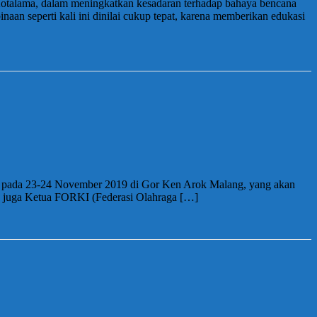
Kotalama, dalam meningkatkan kesadaran terhadap bahaya bencana
an seperti kali ini dinilai cukup tepat, karena memberikan edukasi
lar pada 23-24 November 2019 di Gor Ken Arok Malang, yang akan
g juga Ketua FORKI (Federasi Olahraga […]