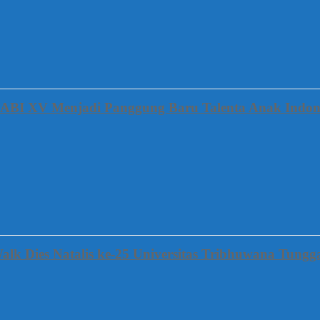
FABI XV Menjadi Panggung Baru Talenta Anak Indon
alk Dies Natalis ke-25 Universitas Tribhuwana Tung