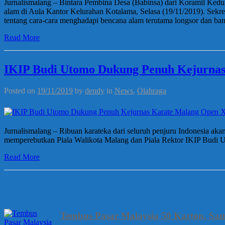
Jurnalismalang – Bintara Pembina Desa (Babinsa) dari Koramil Ked
alam di Aula Kantor Kelurahan Kotalama, Selasa (19/11/2019). Sekre
tentang cara-cara menghadapi bencana alam terutama longsor dan ban
Read More
IKIP Budi Utomo Dukung Penuh Kejurnas
Posted on
19/11/2019
by
dendy
in
News
,
Olahraga
Jurnalismalang – Ribuan karateka dari seluruh penjuru Indonesia 
memperebutkan Piala Walikota Malang dan Piala Rektor IKIP Budi
Read More
Berita Terbaru
Tembus Pasar Malaysia 50 Karton, Sa