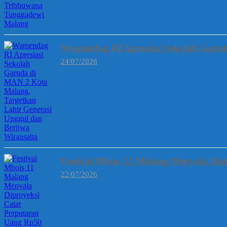
Wamendag RI Apresiasi Sekolah Garud
24/07/2026
Festival Mbois 11 Malang Menyala Dipr
22/07/2026