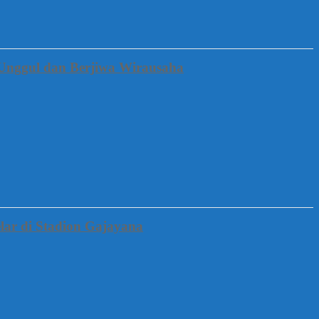
Unggul dan Berjiwa Wirausaha
lar di Stadion Gajayana