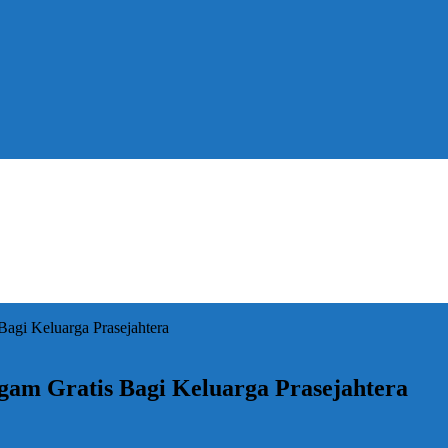
agi Keluarga Prasejahtera
am Gratis Bagi Keluarga Prasejahtera