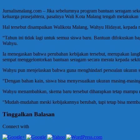
Jurnalismalang.com – Jika sebelumnya program bantuan seragam sekol
keluarga prasejahtera, pasalnya Wali Kota Malang tengah melakukan 
Hal tersebut disampaikan Walikota Malang, Wahyu Hidayat, kepada 
“Tahun ini tidak lagi untuk semua siswa baru. Bantuan difokuskan b
Wahyu.
Ia menegaskan bahwa perubahan kebijakan tersebut, merupakan langka
sempat menggelontorkan bantuan seragam secara merata kepada sekit
Wahyu pun menjelaskan bahwa guna menghindari persoalan ukuran ser
“Dengan bahan kain, siswa bisa menyesuaikan ukuran masing-masing
Wahyu menambahkan, skema baru tersebut diharapkan tetap mampu m
“Mudah-mudahan meski kebijakannya berubah, tapi tetap bisa memb
Tinggalkan Balasan
Connect with