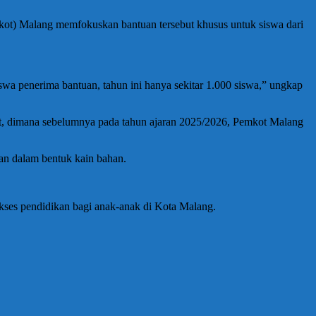
mkot) Malang memfokuskan bantuan tersebut khusus untuk siswa dari
wa penerima bantuan, tahun ini hanya sekitar 1.000 siswa,” ungkap
sat, dimana sebelumnya pada tahun ajaran 2025/2026, Pemkot Malang
an dalam bentuk kain bahan.
ses pendidikan bagi anak-anak di Kota Malang.