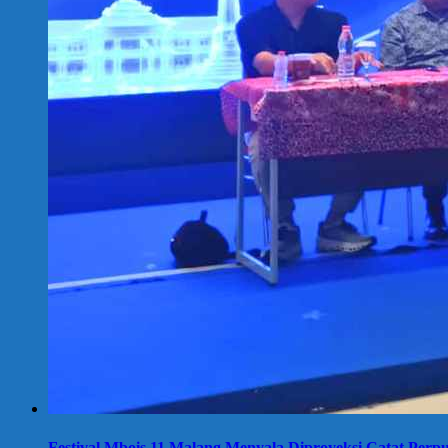
Festival Mbois 11 Malang Menyala Diproyeksi Catat Perpu