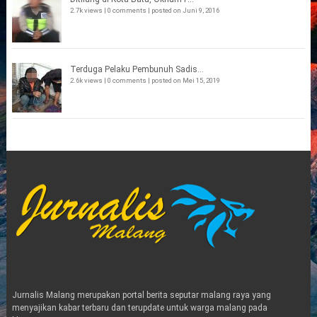
2.7k views
|
0 comments
|
posted on Juni 9, 2016
Terduga Pelaku Pembunuh Sadis...
2.6k views
|
0 comments
|
posted on Mei 15, 2019
Jurnalis Malang merupakan portal berita seputar malang raya yang
menyajikan kabar terbaru dan terupdate untuk warga malang pada