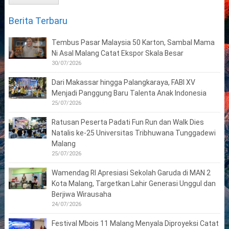
Berita Terbaru
Tembus Pasar Malaysia 50 Karton, Sambal Mama
Ni Asal Malang Catat Ekspor Skala Besar
30/07/2026
Dari Makassar hingga Palangkaraya, FABI XV
Menjadi Panggung Baru Talenta Anak Indonesia
25/07/2026
Ratusan Peserta Padati Fun Run dan Walk Dies
Natalis ke-25 Universitas Tribhuwana Tunggadewi
Malang
25/07/2026
Wamendag RI Apresiasi Sekolah Garuda di MAN 2
Kota Malang, Targetkan Lahir Generasi Unggul dan
Berjiwa Wirausaha
24/07/2026
Festival Mbois 11 Malang Menyala Diproyeksi Catat