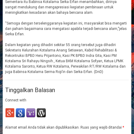
Sementara itu Babinsa Kotalama Serka Erfan menambahkan, dirinya
sangat mendukung dan mengapresiasi kegiatan pembinaan untuk
meningkatkan kesadaran akan bahaya bencana alam.
“Semoga dengan terselenggaranya kegiatan ini, masyarakat bisa mengerti
dan paham bagaimana cara mengatasi apabila terjadi bencana alam,”jelas
Serka Erfan.
Dalam kegiatan yang dihadiri sekitar 55 orang tersebut juga dihadiri
Sekretaris Kelurahan Kotalama Anang Setiawan, Kabid Rehabilitasi &
Rekontruksi BPBD Heru Prijantono, Kasi PK BPBD Indra Gita, Kasi PM
Kotalama Sri Rahayu Ningsih., Ketua BKM Kotalama Sofyan, Ketua LPMK
Kotalama Saronto, Ketua RW Kotalama, Perwakilan RT/RW Kotalama dan
juga Babinsa Kotalama Serma Roji’in dan Serka Erfan. (DnD)
Tinggalkan Balasan
Connect with
Alamat email Anda tidak akan dipublikasikan.
Ruas yang wajib ditandai
*