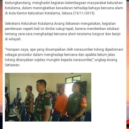
Kedungkandang, menghadiri kegiatan kelembagaan masyarakat kelurahan
Kotalama, dalam meningkatkan kesadaran terhadap bahaya bencana alam
di Aula Kantor Kelurahan Kotalama, Selasa (19/11/2019).
Sekretaris Kelurahan Kotalama Anang Setiawan mengatakan, kegiatan
pembinaan seperti kali ini dinilai cukup tepat, karena memberikan edukasi
tentang cara-cara menghadapi bencana alam terutama longsor dan banjir
di wilayah.
“Harapan saya, apa yang disampaikan oleh narasumber tolong dipedomani
sebagai prosedur dalam menghadapi bencana dan apabila belum jelas
tolong ditanyakan sejelas mungkin kepada narasumber,” ungkap Anang
Setiawan.