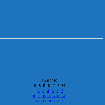
April 2019
S
S
R
K
J
S
M
1
2
3
4
5
6
7
8
9
10
11
12
13
14
15
16
17
18
19
20
21