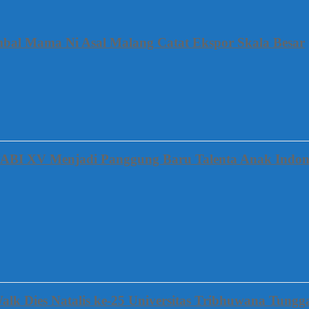
mbal Mama Ni Asal Malang Catat Ekspor Skala Besar
FABI XV Menjadi Panggung Baru Talenta Anak Indon
alk Dies Natalis ke-25 Universitas Tribhuwana Tung