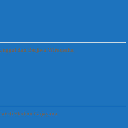
Unggul dan Berjiwa Wirausaha
lar di Stadion Gajayana