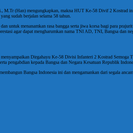
.Si., M.Tr (Han) mengungkapkan, makna HUT Ke-58 Divif 2 Kostrad ini 
yang sudah berjalan selama 58 tahun.
a dan untuk menanamkan rasa bangga serta jiwa korsa bagi para prajurit
estasi agar dapat mengharumkan nama TNI AD, TNI, Bangsa dan negar
 menyampaikan Dirgahayu Ke-58 Divisi Infanteri 2 Kostrad Semoga T
serta pengabdian kepada Bangsa dan Negara Kesatuan Republik Indonesi
 membangun Bangsa Indonesia ini dan mengamankan dari segala ancam