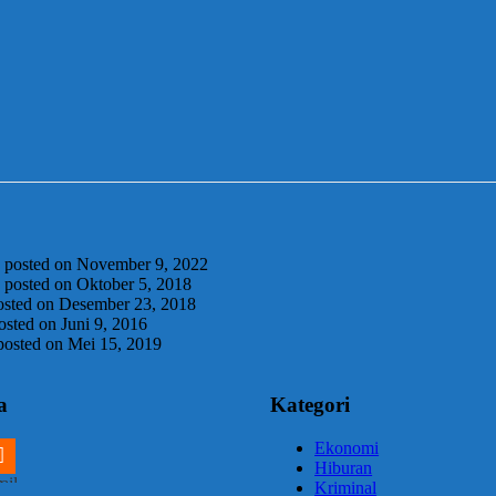
|
posted on November 9, 2022
|
posted on Oktober 5, 2018
osted on Desember 23, 2018
osted on Juni 9, 2016
posted on Mei 15, 2019
a
Kategori
Ekonomi
Hiburan
m
ail
Kriminal