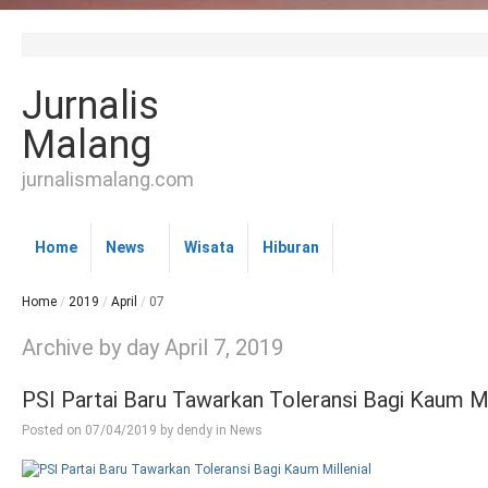
Jurnalis
Malang
jurnalismalang.com
Home
News
Wisata
Hiburan
Home
/
2019
/
April
/
07
Archive by day April 7, 2019
PSI Partai Baru Tawarkan Toleransi Bagi Kaum Mi
Posted on
07/04/2019
by
dendy
in
News