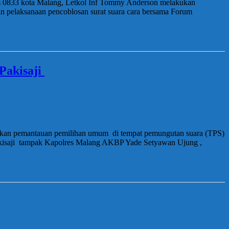
 0833 kota Malang, Letkol Inf Tommy Anderson melakukan
 pelaksanaan pencoblosan surat suara cara bersama Forum
Pakisaji
kukan pemantauan pemilihan umum di tempat pemungutan suara (TPS)
Pakisaji tampak Kapolres Malang AKBP Yade Setyawan Ujung ,