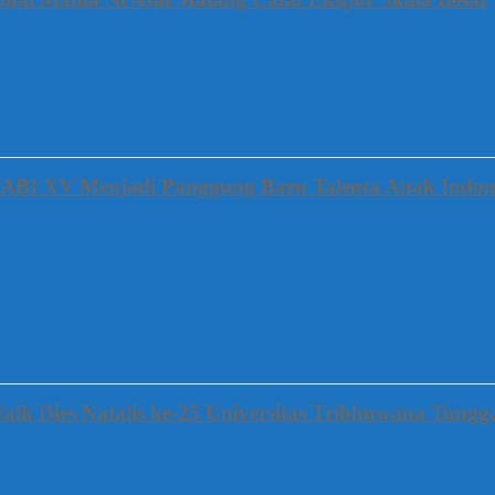
FABI XV Menjadi Panggung Baru Talenta Anak Indon
alk Dies Natalis ke-25 Universitas Tribhuwana Tung