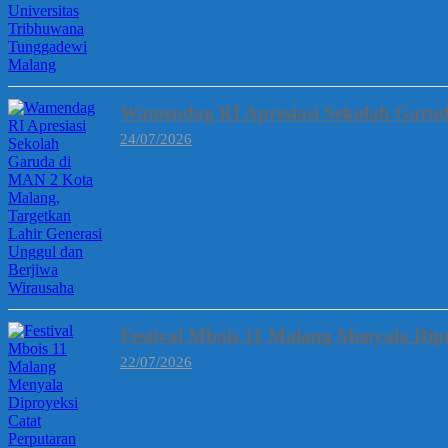
Wamendag RI Apresiasi Sekolah Garud
24/07/2026
Festival Mbois 11 Malang Menyala Dipr
22/07/2026