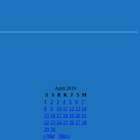
April 2019
S
S
R
K
J
S
M
1
2
3
4
5
6
7
8
9
10
11
12
13
14
15
16
17
18
19
20
21
22
23
24
25
26
27
28
29
30
« Mar
Mei »