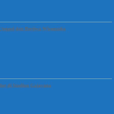
Unggul dan Berjiwa Wirausaha
lar di Stadion Gajayana