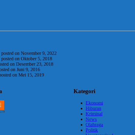
|
posted on November 9, 2022
|
posted on Oktober 5, 2018
osted on Desember 23, 2018
osted on Juni 9, 2016
posted on Mei 15, 2019
a
Kategori
Ekonomi
Hiburan
m
ail
Kriminal
News
Olahraga
Politik