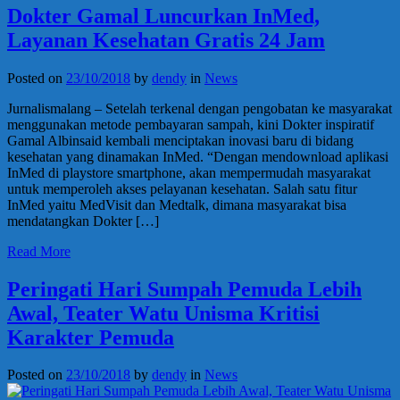
Dokter Gamal Luncurkan InMed,
Layanan Kesehatan Gratis 24 Jam
Posted on
23/10/2018
by
dendy
in
News
Jurnalismalang – Setelah terkenal dengan pengobatan ke masyarakat
menggunakan metode pembayaran sampah, kini Dokter inspiratif
Gamal Albinsaid kembali menciptakan inovasi baru di bidang
kesehatan yang dinamakan InMed. “Dengan mendownload aplikasi
InMed di playstore smartphone, akan mempermudah masyarakat
untuk memperoleh akses pelayanan kesehatan. Salah satu fitur
InMed yaitu MedVisit dan Medtalk, dimana masyarakat bisa
mendatangkan Dokter […]
Read More
Peringati Hari Sumpah Pemuda Lebih
Awal, Teater Watu Unisma Kritisi
Karakter Pemuda
Posted on
23/10/2018
by
dendy
in
News