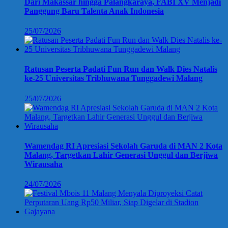
Dari Makassar hingga Palangkaraya, FABI XV Menjadi
Panggung Baru Talenta Anak Indonesia
25/07/2026
Ratusan Peserta Padati Fun Run dan Walk Dies Natalis
ke-25 Universitas Tribhuwana Tunggadewi Malang
25/07/2026
Wamendag RI Apresiasi Sekolah Garuda di MAN 2 Kota
Malang, Targetkan Lahir Generasi Unggul dan Berjiwa
Wirausaha
24/07/2026