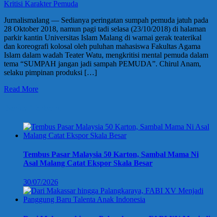
Jurnalismalang — Sedianya peringatan sumpah pemuda jatuh pada
28 Oktober 2018, namun pagi tadi selasa (23/10/2018) di halaman
parkir kantin Universitas Islam Malang di warnai gerak teaterikal
dan koreografi kolosal oleh puluhan mahasiswa Fakultas Agama
Islam dalam wadah Teater Watu, mengkritisi mental pemuda dalam
tema “SUMPAH jangan jadi sampah PEMUDA”. Chirul Anam,
selaku pimpinan produksi […]
Read More
Berita Terbaru
Tembus Pasar Malaysia 50 Karton, Sambal Mama Ni
Asal Malang Catat Ekspor Skala Besar
30/07/2026