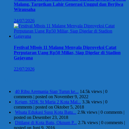
Malang, Targetkan Lahir Generasi Unggul dan Berjiwa
Wirausaha
24/07/2026
Festival Mbois 11 Malang Menyala Diproyeksi Catat
Perputaran Uang Rp50 Miliar, Siap Digelar di Stadion
Gajayana
22/07/2026
Berita Terpopuler
40 Ribu Aremania Siap Turun ke...
14.5k views
|
0
comments
|
posted on November 9, 2022
Kejam, SDK St Maria 2 Kota Mal...
3.3k views
|
0
comments
|
posted on Oktober 5, 2018
Wisata Edukasi Susu Kota Batu...
2.9k views
|
0 comments
|
posted on Desember 23, 2018
Ditilang di Kota Batu, Oknum P...
2.7k views
|
0 comments
|
posted on Juni 9, 2016