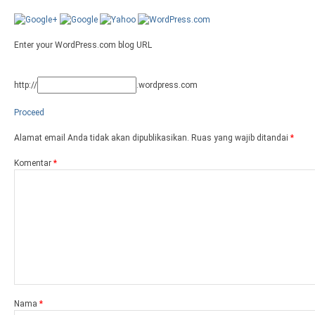
Enter your WordPress.com blog URL
http://
.wordpress.com
Proceed
Alamat email Anda tidak akan dipublikasikan.
Ruas yang wajib ditandai
*
Komentar
*
Nama
*