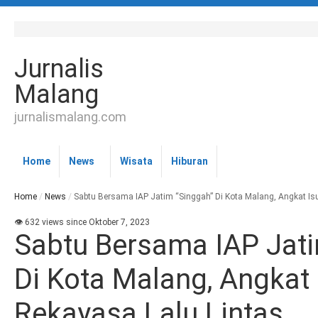
Jurnalis
Malang
jurnalismalang.com
Home
News
Wisata
Hiburan
Home
/
News
/
Sabtu Bersama IAP Jatim “Singgah” Di Kota Malang, Angkat Is
👁 632 views since Oktober 7, 2023
Sabtu Bersama IAP Jati
Di Kota Malang, Angkat 
Rekayasa Lalu Lintas