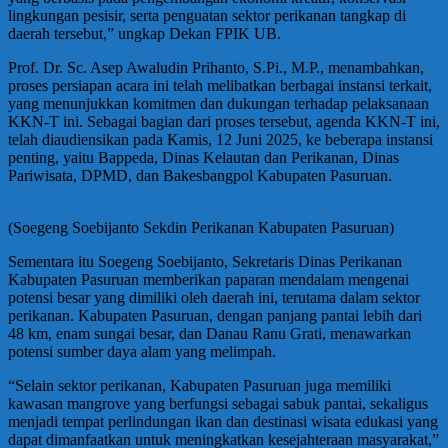
lingkungan pesisir, serta penguatan sektor perikanan tangkap di
daerah tersebut,” ungkap Dekan FPIK UB.
Prof. Dr. Sc. Asep Awaludin Prihanto, S.Pi., M.P., menambahkan,
proses persiapan acara ini telah melibatkan berbagai instansi terkait,
yang menunjukkan komitmen dan dukungan terhadap pelaksanaan
KKN-T ini. Sebagai bagian dari proses tersebut, agenda KKN-T ini,
telah diaudiensikan pada Kamis, 12 Juni 2025, ke beberapa instansi
penting, yaitu Bappeda, Dinas Kelautan dan Perikanan, Dinas
Pariwisata, DPMD, dan Bakesbangpol Kabupaten Pasuruan.
(Soegeng Soebijanto Sekdin Perikanan Kabupaten Pasuruan)
Sementara itu Soegeng Soebijanto, Sekretaris Dinas Perikanan
Kabupaten Pasuruan memberikan paparan mendalam mengenai
potensi besar yang dimiliki oleh daerah ini, terutama dalam sektor
perikanan. Kabupaten Pasuruan, dengan panjang pantai lebih dari
48 km, enam sungai besar, dan Danau Ranu Grati, menawarkan
potensi sumber daya alam yang melimpah.
“Selain sektor perikanan, Kabupaten Pasuruan juga memiliki
kawasan mangrove yang berfungsi sebagai sabuk pantai, sekaligus
menjadi tempat perlindungan ikan dan destinasi wisata edukasi yang
dapat dimanfaatkan untuk meningkatkan kesejahteraan masyarakat,”