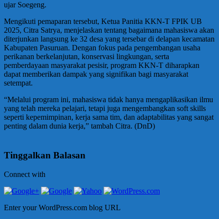
ujar Soegeng.
Mengikuti pemaparan tersebut, Ketua Panitia KKN-T FPIK UB
2025, Citra Satrya, menjelaskan tentang bagaimana mahasiswa akan
diterjunkan langsung ke 32 desa yang tersebar di delapan kecamatan
Kabupaten Pasuruan. Dengan fokus pada pengembangan usaha
perikanan berkelanjutan, konservasi lingkungan, serta
pemberdayaan masyarakat pesisir, program KKN-T diharapkan
dapat memberikan dampak yang signifikan bagi masyarakat
setempat.
“Melalui program ini, mahasiswa tidak hanya mengaplikasikan ilmu
yang telah mereka pelajari, tetapi juga mengembangkan soft skills
seperti kepemimpinan, kerja sama tim, dan adaptabilitas yang sangat
penting dalam dunia kerja,” tambah Citra. (DnD)
Tinggalkan Balasan
Connect with
Enter your WordPress.com blog URL