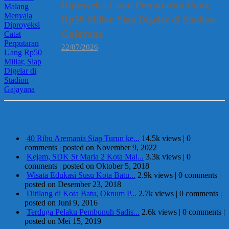
Diproyeksi Catat Perputaran Uang
Rp50 Miliar, Siap Digelar di Stadion
Gajayana
22/07/2026
Berita Terpopuler
40 Ribu Aremania Siap Turun ke...
14.5k views
|
0
comments
|
posted on November 9, 2022
Kejam, SDK St Maria 2 Kota Mal...
3.3k views
|
0
comments
|
posted on Oktober 5, 2018
Wisata Edukasi Susu Kota Batu...
2.9k views
|
0 comments
|
posted on Desember 23, 2018
Ditilang di Kota Batu, Oknum P...
2.7k views
|
0 comments
|
posted on Juni 9, 2016
Terduga Pelaku Pembunuh Sadis...
2.6k views
|
0 comments
|
posted on Mei 15, 2019