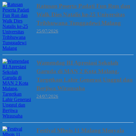
Ratusan Peserta Padati Fun Run dan
Walk Dies Natalis ke-25 Universitas
Tribhuwana Tunggadewi Malang
25/07/2026
Wamendag RI Apresiasi Sekolah
Garuda di MAN 2 Kota Malang,
Targetkan Lahir Generasi Unggul dan
Berjiwa Wirausaha
24/07/2026
Festival Mbois 11 Malang Menyala