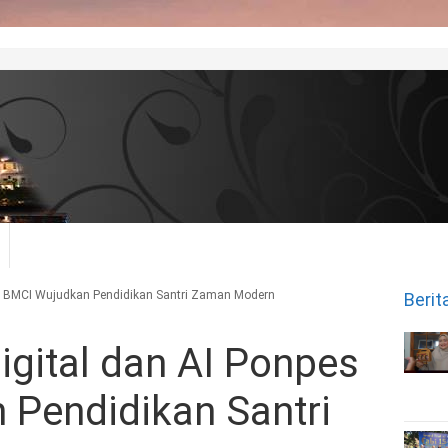
es BMCI Wujudkan Pendidikan Santri Zaman Modern
Berit
igital dan AI Ponpes
Pendidikan Santri