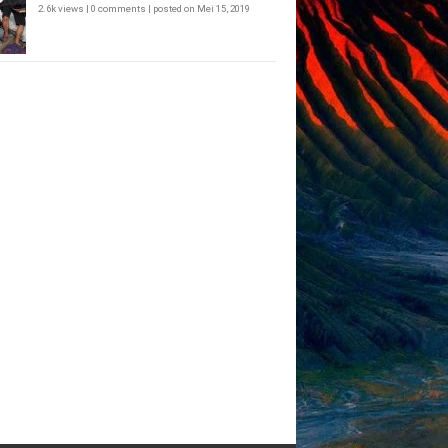
2.6k views
|
0 comments
|
posted on Mei 15, 2019