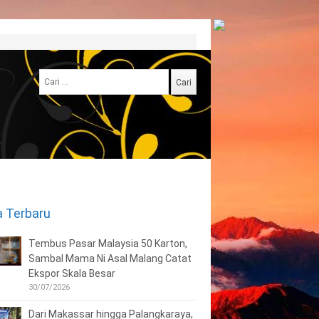
Cari
untuk:
a Terbaru
Tembus Pasar Malaysia 50 Karton,
Sambal Mama Ni Asal Malang Catat
Ekspor Skala Besar
30/07/2026
Dari Makassar hingga Palangkaraya,