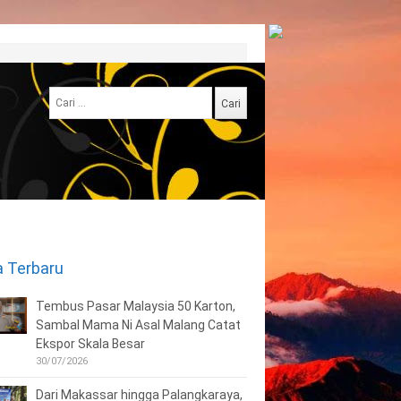
Cari
untuk:
a Terbaru
Tembus Pasar Malaysia 50 Karton,
Sambal Mama Ni Asal Malang Catat
Ekspor Skala Besar
30/07/2026
Dari Makassar hingga Palangkaraya,