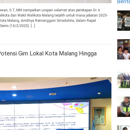
Berit
awan, S.T, MM sampaikan ucapan selamat atas penetapan Dr. Ir.
ikota dan Wakil Walikota Malang terpilih untuk masa jabatan 2025-
Kota Malang, Amithya Ratnanggani Sirraduhita, dalam Rapat
Senin (10/2/2025). […]
 Potensi Gim Lokal Kota Malang Hingga