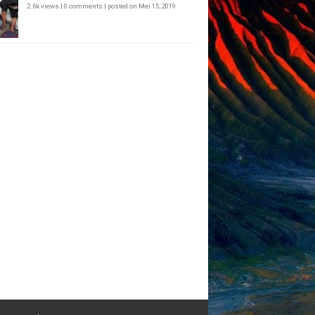
2.6k views
|
0 comments
|
posted on Mei 15, 2019