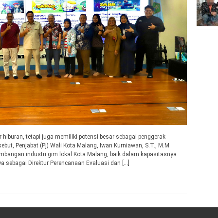
 hiburan, tetapi juga memiliki potensi besar sebagai penggerak
ebut, Penjabat (Pj) Wali Kota Malang, Iwan Kurniawan, S.T., M.M
angan industri gim lokal Kota Malang, baik dalam kapasitasnya
a sebagai Direktur Perencanaan Evaluasi dan […]