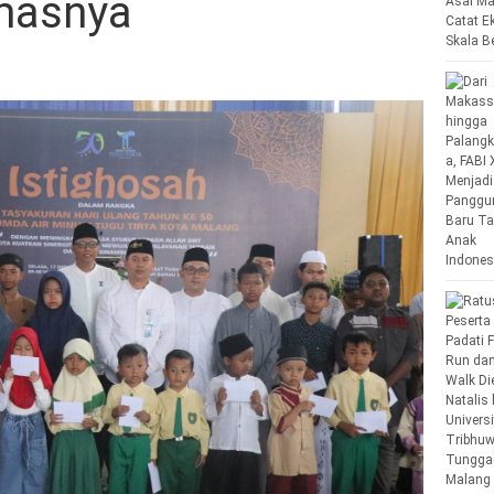
masnya