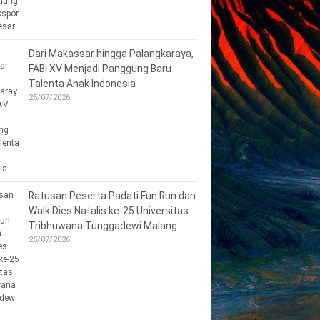
Dari Makassar hingga Palangkaraya,
FABI XV Menjadi Panggung Baru
Talenta Anak Indonesia
25/07/2026
Ratusan Peserta Padati Fun Run dan
Walk Dies Natalis ke-25 Universitas
Tribhuwana Tunggadewi Malang
25/07/2026