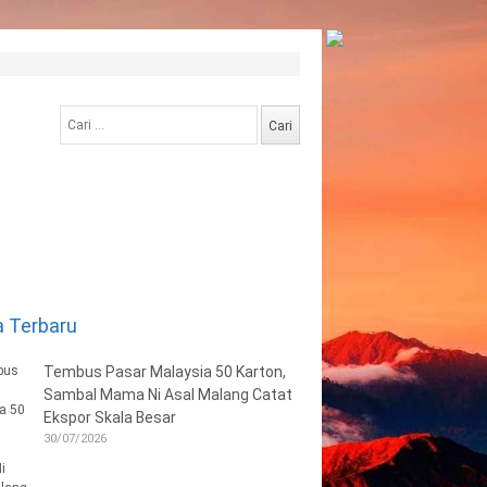
Cari
untuk:
a Terbaru
Tembus Pasar Malaysia 50 Karton,
Sambal Mama Ni Asal Malang Catat
Ekspor Skala Besar
30/07/2026