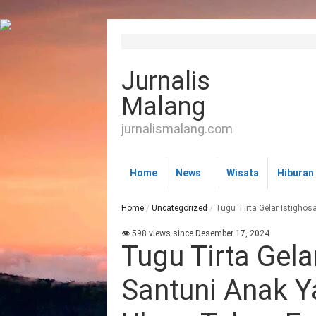
Jurnalis
Malang
jurnalismalang.com
Home
News
Wisata
Hiburan
Home
/
Uncategorized
/
Tugu Tirta Gelar Istigho
👁 598 views since Desember 17, 2024
Tugu Tirta Gela
Santuni Anak Y