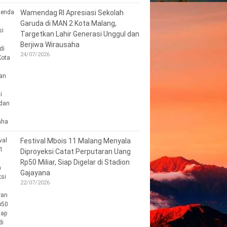
Wamendag RI Apresiasi Sekolah
Garuda di MAN 2 Kota Malang,
Targetkan Lahir Generasi Unggul dan
Berjiwa Wirausaha
24/07/2026
Festival Mbois 11 Malang Menyala
Diproyeksi Catat Perputaran Uang
Rp50 Miliar, Siap Digelar di Stadion
Gajayana
22/07/2026