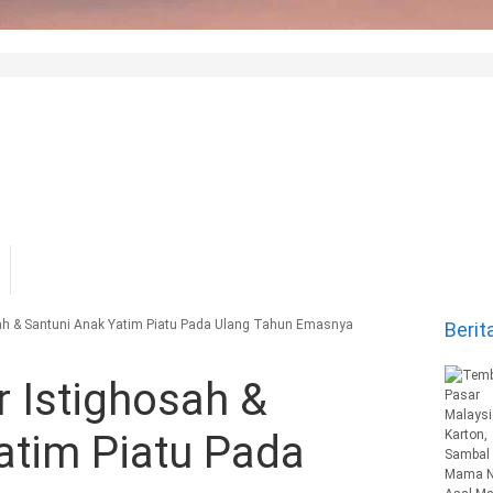
sah & Santuni Anak Yatim Piatu Pada Ulang Tahun Emasnya
Berit
r Istighosah &
atim Piatu Pada