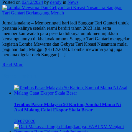
Posted on
02/12/2024
by
dendy
in
News
Jurnalismalang – Memperingati hari jadi Sanggar Tari Gantari untuk
pertama kalinya setelah resmi berdiri tahun 2023 lalu, serta
memberikan wadah para peserta didiknya untuk menunjukkan
kemampuannya di khalayak umum, Sanggar Tari Gantari menggelar
kegiatan Lomba Mewarna dan Gebyar Tari Kreasi Nusantara mulai
pagi hari tadi, Minggu (01/12/2024). Lomba mewarna yang juga
perdana digelar oleh Sanggar […]
Read More
Berita Terbaru
Tembus Pasar Malaysia 50 Karton, Sambal Mama Ni
Asal Malang Catat Ekspor Skala Besar
30/07/2026