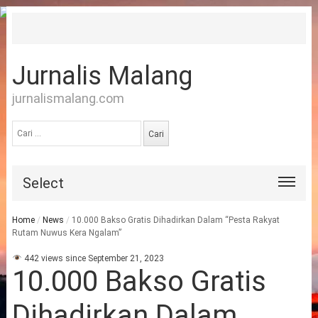
Jurnalis Malang
jurnalismalang.com
Cari
untuk:
Select
Home
/
News
/
10.000 Bakso Gratis Dihadirkan Dalam “Pesta Rakyat
Rutam Nuwus Kera Ngalam”
442 views since September 21, 2023
10.000 Bakso Gratis
Dihadirkan Dalam