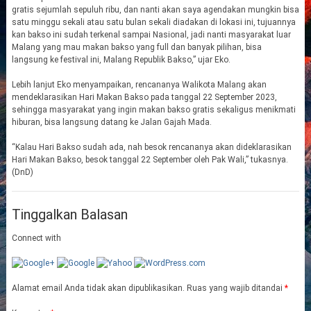
gratis sejumlah sepuluh ribu, dan nanti akan saya agendakan mungkin bisa
satu minggu sekali atau satu bulan sekali diadakan di lokasi ini, tujuannya
kan bakso ini sudah terkenal sampai Nasional, jadi nanti masyarakat luar
Malang yang mau makan bakso yang full dan banyak pilihan, bisa
langsung ke festival ini, Malang Republik Bakso,” ujar Eko.
Lebih lanjut Eko menyampaikan, rencananya Walikota Malang akan
mendeklarasikan Hari Makan Bakso pada tanggal 22 September 2023,
sehingga masyarakat yang ingin makan bakso gratis sekaligus menikmati
hiburan, bisa langsung datang ke Jalan Gajah Mada.
“Kalau Hari Bakso sudah ada, nah besok rencananya akan dideklarasikan
Hari Makan Bakso, besok tanggal 22 September oleh Pak Wali,” tukasnya.
(DnD)
Tinggalkan Balasan
Connect with
Alamat email Anda tidak akan dipublikasikan.
Ruas yang wajib ditandai
*