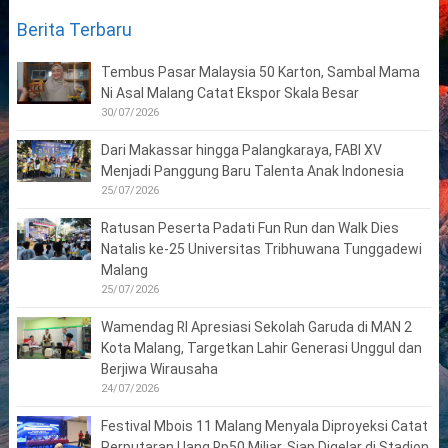
Berita Terbaru
Tembus Pasar Malaysia 50 Karton, Sambal Mama
Ni Asal Malang Catat Ekspor Skala Besar
30/07/2026
Dari Makassar hingga Palangkaraya, FABI XV
Menjadi Panggung Baru Talenta Anak Indonesia
25/07/2026
Ratusan Peserta Padati Fun Run dan Walk Dies
Natalis ke-25 Universitas Tribhuwana Tunggadewi
Malang
25/07/2026
Wamendag RI Apresiasi Sekolah Garuda di MAN 2
Kota Malang, Targetkan Lahir Generasi Unggul dan
Berjiwa Wirausaha
24/07/2026
Festival Mbois 11 Malang Menyala Diproyeksi Catat
Perputaran Uang Rp50 Miliar, Siap Digelar di Stadion