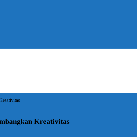
eativitas
bangkan Kreativitas