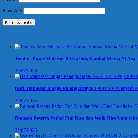
Situs Web
Berita Terbaru
Tembus Pasar Malaysia 50 Karton, Sambal Mama Ni Asal 
30/07/2026
Dari Makassar hingga Palangkaraya, FABI XV Menjadi P
25/07/2026
Ratusan Peserta Padati Fun Run dan Walk Dies Natalis k
25/07/2026