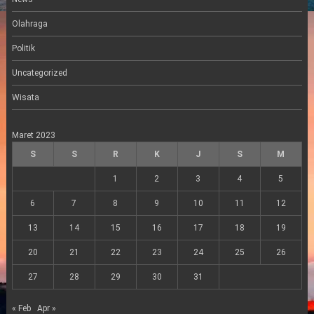
Olahraga
Politik
Uncategorized
Wisata
Maret 2023
S
S
R
K
J
S
M
1
2
3
4
5
6
7
8
9
10
11
12
13
14
15
16
17
18
19
20
21
22
23
24
25
26
27
28
29
30
31
« Feb
Apr »