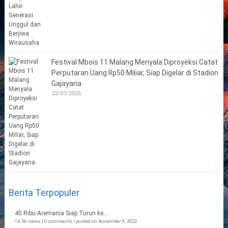
Festival Mbois 11 Malang Menyala Diproyeksi Catat
Perputaran Uang Rp50 Miliar, Siap Digelar di Stadion
Gajayana
22/07/2026
Berita Terpopuler
40 Ribu Aremania Siap Turun ke...
14.5k views
|
0 comments
|
posted on November 9, 2022