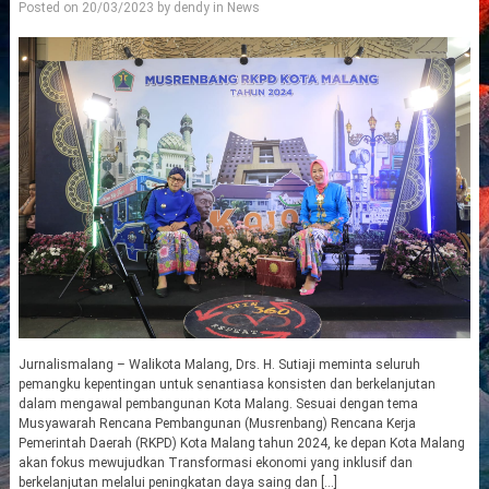
Posted on
20/03/2023
by
dendy
in
News
Jurnalismalang – Walikota Malang, Drs. H. Sutiaji meminta seluruh
pemangku kepentingan untuk senantiasa konsisten dan berkelanjutan
dalam mengawal pembangunan Kota Malang. Sesuai dengan tema
Musyawarah Rencana Pembangunan (Musrenbang) Rencana Kerja
Pemerintah Daerah (RKPD) Kota Malang tahun 2024, ke depan Kota Malang
akan fokus mewujudkan Transformasi ekonomi yang inklusif dan
berkelanjutan melalui peningkatan daya saing dan […]