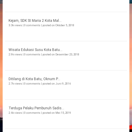
Kejam, SDK St Maria 2 Kota Mal...
3.3k views
|
0 comments
|
posted on Oktober 5, 2018
Wisata Edukasi Susu Kota Batu...
2.9k views
|
0 comments
|
posted on Desember 23, 2018
Ditilang di Kota Batu, Oknum P...
2.7k views
|
0 comments
|
posted on Juni 9, 2016
Terduga Pelaku Pembunuh Sadis...
2.6k views
|
0 comments
|
posted on Mei 15, 2019