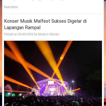
Read More
Konser Musik Malfest Sukses Digelar di
Lapangan Rampal
Posted on
20/03/2023
by
dendy
in
Hiburan