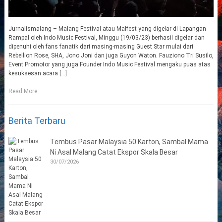
Jurnalismalang – Malang Festival atau Malfest yang digelar di Lapangan
Rampal oleh Indo Music Festival, Minggu (19/03/23) berhasil digelar dan
dipenuhi oleh fans fanatik dari masing-masing Guest Star mulai dari
Rebellion Rose, SHA, Jono Joni dan juga Guyon Waton. Fauziono Tri Susilo,
Event Promotor yang juga Founder Indo Music Festival mengaku puas atas
kesuksesan acara […]
Read More
Berita Terbaru
Tembus Pasar Malaysia 50 Karton, Sambal Mama
Ni Asal Malang Catat Ekspor Skala Besar
30/07/2026