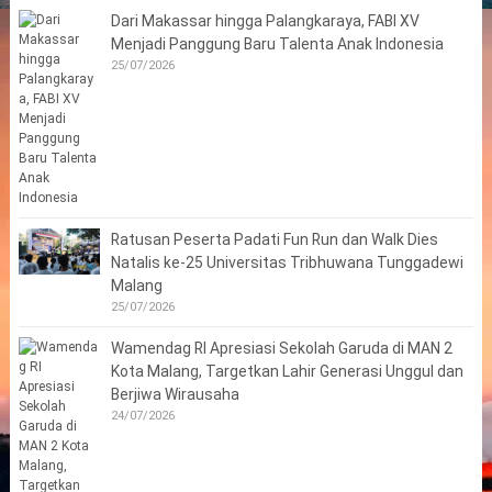
Dari Makassar hingga Palangkaraya, FABI XV
Menjadi Panggung Baru Talenta Anak Indonesia
25/07/2026
Ratusan Peserta Padati Fun Run dan Walk Dies
Natalis ke-25 Universitas Tribhuwana Tunggadewi
Malang
25/07/2026
Wamendag RI Apresiasi Sekolah Garuda di MAN 2
Kota Malang, Targetkan Lahir Generasi Unggul dan
Berjiwa Wirausaha
24/07/2026