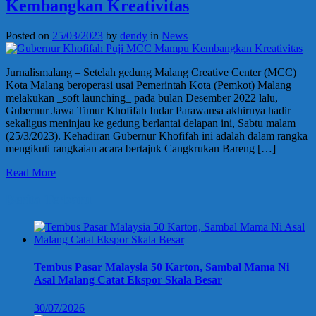
Kembangkan Kreativitas
Posted on
25/03/2023
by
dendy
in
News
Jurnalismalang – Setelah gedung Malang Creative Center (MCC)
Kota Malang beroperasi usai Pemerintah Kota (Pemkot) Malang
melakukan _soft launching_ pada bulan Desember 2022 lalu,
Gubernur Jawa Timur Khofifah Indar Parawansa akhirnya hadir
sekaligus meninjau ke gedung berlantai delapan ini, Sabtu malam
(25/3/2023). Kehadiran Gubernur Khofifah ini adalah dalam rangka
mengikuti rangkaian acara bertajuk Cangkrukan Bareng […]
Read More
Berita Terbaru
Tembus Pasar Malaysia 50 Karton, Sambal Mama Ni
Asal Malang Catat Ekspor Skala Besar
30/07/2026