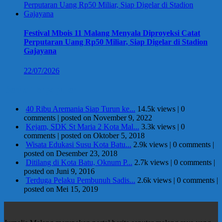
Festival Mbois 11 Malang Menyala Diproyeksi Catat
Perputaran Uang Rp50 Miliar, Siap Digelar di Stadion
Gajayana
22/07/2026
Berita Terpopuler
40 Ribu Aremania Siap Turun ke...
14.5k views
|
0
comments
|
posted on November 9, 2022
Kejam, SDK St Maria 2 Kota Mal...
3.3k views
|
0
comments
|
posted on Oktober 5, 2018
Wisata Edukasi Susu Kota Batu...
2.9k views
|
0 comments
|
posted on Desember 23, 2018
Ditilang di Kota Batu, Oknum P...
2.7k views
|
0 comments
|
posted on Juni 9, 2016
Terduga Pelaku Pembunuh Sadis...
2.6k views
|
0 comments
|
posted on Mei 15, 2019