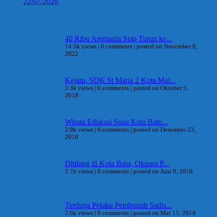
22/07/2026
Berita Terpopuler
40 Ribu Aremania Siap Turun ke...
14.5k views
|
0 comments
|
posted on November 9,
2022
Kejam, SDK St Maria 2 Kota Mal...
3.3k views
|
0 comments
|
posted on Oktober 5,
2018
Wisata Edukasi Susu Kota Batu...
2.9k views
|
0 comments
|
posted on Desember 23,
2018
Ditilang di Kota Batu, Oknum P...
2.7k views
|
0 comments
|
posted on Juni 9, 2016
Terduga Pelaku Pembunuh Sadis...
2.6k views
|
0 comments
|
posted on Mei 15, 2019