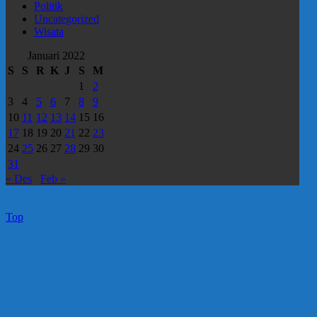
Politik
Uncategorized
Wisata
Januari 2022
S
S
R
K
J
S
M
1
2
3
4
5
6
7
8
9
10
11
12
13
14
15
16
17
18
19
20
21
22
23
24
25
26
27
28
29
30
31
« Des
Feb »
Top