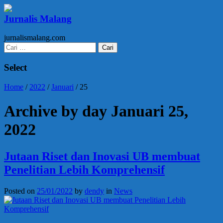
Jurnalis Malang
jurnalismalang.com
Cari
untuk:
Select
Home
/
2022
/
Januari
/
25
Archive by day Januari 25,
2022
Jutaan Riset dan Inovasi UB membuat
Penelitian Lebih Komprehensif
Posted on
25/01/2022
by
dendy
in
News