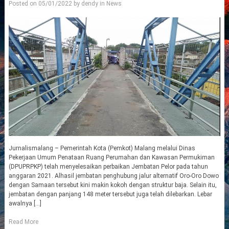
Posted on
05/01/2022
by
dendy
in
News
Jurnalismalang – Pemerintah Kota (Pemkot) Malang melalui Dinas
Pekerjaan Umum Penataan Ruang Perumahan dan Kawasan Permukiman
(DPUPRPKP) telah menyelesaikan perbaikan Jembatan Pelor pada tahun
anggaran 2021. Alhasil jembatan penghubung jalur alternatif Oro-Oro Dowo
dengan Samaan tersebut kini makin kokoh dengan struktur baja. Selain itu,
jembatan dengan panjang 148 meter tersebut juga telah dilebarkan. Lebar
awalnya […]
Read More