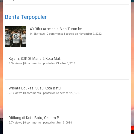
Berita Terpopuler
40 Ribu Aremania Siap Turun ke...
14.5k views
|
0 comments
|
posted on November 9, 2022
Kejam, SDK St Maria 2 Kota Mal...
3.3k views
|
0 comments
|
posted on Oktober 5, 2018
Wisata Edukasi Susu Kota Batu...
2.9k views
|
0 comments
|
posted on Desember 23, 2018
Ditilang di Kota Batu, Oknum P...
2.7k views
|
0 comments
|
posted on Juni 9, 2016