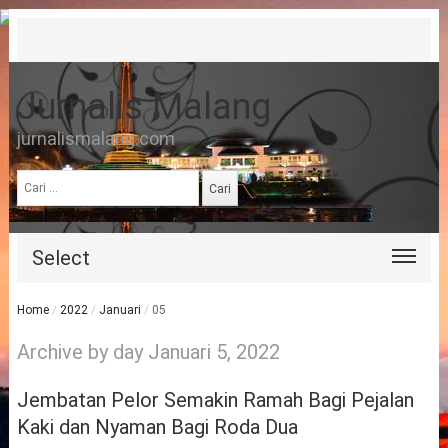
Jurnalis Malang
jurnalismalang.com
Cari
untuk:
Select
Home
/
2022
/
Januari
/
05
Archive by day Januari 5, 2022
Jembatan Pelor Semakin Ramah Bagi Pejalan
Kaki dan Nyaman Bagi Roda Dua