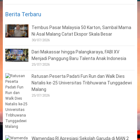
Berita Terbaru
Tembus Pasar Malaysia 50 Karton, Sambal Mama
Ni Asal Malang Catat Ekspor Skala Besar
30/07/2026
Dari Makassar hingga Palangkaraya, FABI XV
Menjadi Panggung Baru Talenta Anak Indonesia
25/07/2026
Ratusan Peserta Padati Fun Run dan Walk Dies
Natalis ke-25 Universitas Tribhuwana Tunggadewi
Malang
25/07/2026
Wamendag RI Apresiasi Sekolah Garuda di MAN 2