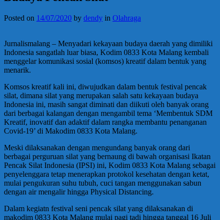
Posted on
14/07/2020
by
dendy
in
Olahraga
Jurnalismalang – Menyadari kekayaan budaya daerah yang dimiliki
Indonesia sangatlah luar biasa, Kodim 0833 Kota Malang kembali
menggelar komunikasi sosial (komsos) kreatif dalam bentuk yang
menarik.
Komsos kreatif kali ini, diwujudkan dalam bentuk festival pencak
silat, dimana silat yang merupakan salah satu kekayaan budaya
Indonesia ini, masih sangat diminati dan diikuti oleh banyak orang
dari berbagai kalangan dengan mengambil tema ‘Membentuk SDM
Kreatif, inovatif dan adaktif dalam rangka membantu penanganan
Covid-19’ di Makodim 0833 Kota Malang.
Meski dilaksanakan dengan mengundang banyak orang dari
berbagai perguruan silat yang bernaung di bawah organisasi Ikatan
Pencak Silat Indonesia (IPSI) ini, Kodim 0833 Kota Malang sebagai
penyelenggara tetap menerapkan protokol kesehatan dengan ketat,
mulai pengukuran suhu tubuh, cuci tangan menggunakan sabun
dengan air mengalir hingga Physical Distancing.
Dalam kegiatn festival seni pencak silat yang dilaksanakan di
makodim 0833 Kota Malang mulai pagi tadi hingga tanggal 16 Juli