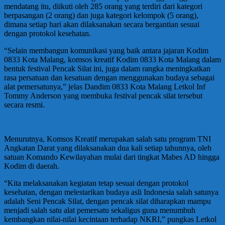
mendatang itu, diikuti oleh 285 orang yang terdiri dari kategori
berpasangan (2 orang) dan juga kategori kelompok (5 orang),
dimana setiap hari akan dilaksanakan secara bergantian sesuai
dengan protokol kesehatan.
“Selain membangun komunikasi yang baik antara jajaran Kodim
0833 Kota Malang, komsos kreatif Kodim 0833 Kota Malang dalam
bentuk festival Pencak Silat ini, juga dalam rangka meningkatkan
rasa persatuan dan kesatuan dengan menggunakan budaya sebagai
alat pemersatunya,” jelas Dandim 0833 Kota Malang Letkol Inf
Tommy Anderson yang membuka festival pencak silat tersebut
secara resmi.
Menurutnya, Komsos Kreatif merupakan salah satu program TNI
Angkatan Darat yang dilaksanakan dua kali setiap tahunnya, oleh
satuan Komando Kewilayahan mulai dari tingkat Mabes AD hingga
Kodim di daerah.
“Kita melaksanakan kegiatan tetap sesuai dengan protokol
kesehatan, dengan melestarikan budaya asli Indonesia salah satunya
adalah Seni Pencak Silat, dengan pencak silat diharapkan mampu
menjadi salah satu alat pemersatu sekaligus guna menumbuh
kembangkan nilai-nilai kecintaan terhadap NKRI,” pungkas Letkol