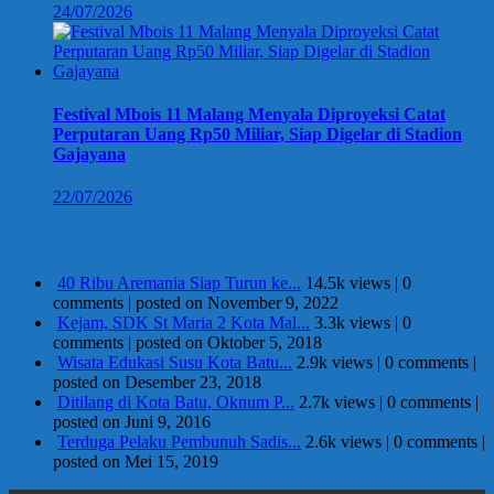
24/07/2026
Festival Mbois 11 Malang Menyala Diproyeksi Catat
Perputaran Uang Rp50 Miliar, Siap Digelar di Stadion
Gajayana
22/07/2026
Berita Terpopuler
40 Ribu Aremania Siap Turun ke...
14.5k views
|
0
comments
|
posted on November 9, 2022
Kejam, SDK St Maria 2 Kota Mal...
3.3k views
|
0
comments
|
posted on Oktober 5, 2018
Wisata Edukasi Susu Kota Batu...
2.9k views
|
0 comments
|
posted on Desember 23, 2018
Ditilang di Kota Batu, Oknum P...
2.7k views
|
0 comments
|
posted on Juni 9, 2016
Terduga Pelaku Pembunuh Sadis...
2.6k views
|
0 comments
|
posted on Mei 15, 2019