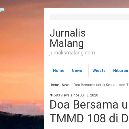
Jurnalis
Malang
jurnalismalang.com
Home
News
Wisata
Hiburan
Home
/
News
/
Doa Bersama untuk Kesuksesan T
👁 583 views since Juli 8, 2020
Doa Bersama u
TMMD 108 di 