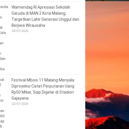
Wamendag RI Apresiasi Sekolah
Garuda di MAN 2 Kota Malang,
Targetkan Lahir Generasi Unggul dan
Berjiwa Wirausaha
24/07/2026
Festival Mbois 11 Malang Menyala
Diproyeksi Catat Perputaran Uang
Rp50 Miliar, Siap Digelar di Stadion
Gajayana
22/07/2026