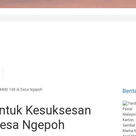
MMD 108 di Desa Ngepoh
Berit
ntuk Kesuksesan
Desa Ngepoh