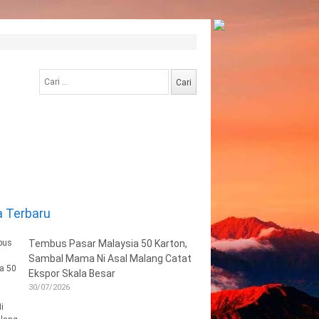
Cari
untuk:
a Terbaru
Tembus Pasar Malaysia 50 Karton,
Sambal Mama Ni Asal Malang Catat
Ekspor Skala Besar
30/07/2026