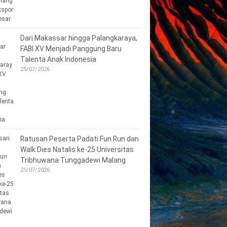
Dari Makassar hingga Palangkaraya,
FABI XV Menjadi Panggung Baru
Talenta Anak Indonesia
25/07/2026
Ratusan Peserta Padati Fun Run dan
Walk Dies Natalis ke-25 Universitas
Tribhuwana Tunggadewi Malang
25/07/2026