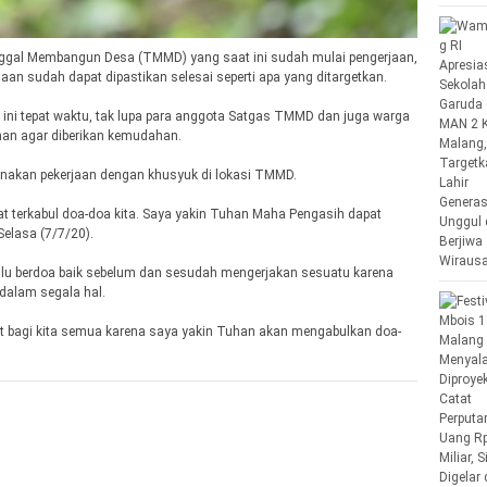
gal Membangun Desa (TMMD) yang saat ini sudah mulai pengerjaan,
aan sudah dapat dipastikan selesai seperti apa yang ditargetkan.
ini tepat waktu, tak lupa para anggota Satgas TMMD dan juga warga
an agar diberikan kemudahan.
akan pekerjaan dengan khusyuk di lokasi TMMD.
 terkabul doa-doa kita. Saya yakin Tuhan Maha Pengasih dapat
Selasa (7/7/20).
alu berdoa baik sebelum dan sesudah mengerjakan sesuatu karena
alam segala hal.
at bagi kita semua karena saya yakin Tuhan akan mengabulkan doa-