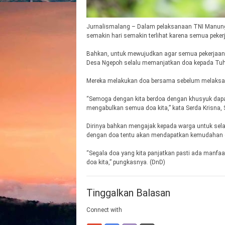
Jurnalismalang – Dalam pelaksanaan TNI Manung
semakin hari semakin terlihat karena semua pekerj
Bahkan, untuk mewujudkan agar semua pekerjaan 
Desa Ngepoh selalu memanjatkan doa kepada Tuh
Mereka melakukan doa bersama sebelum melaksan
“Semoga dengan kita berdoa dengan khusyuk dapat
mengabulkan semua doa kita,” kata Serda Krisna, 
Dirinya bahkan mengajak kepada warga untuk sel
dengan doa tentu akan mendapatkan kemudahan d
“Segala doa yang kita panjatkan pasti ada manfa
doa kita,” pungkasnya. (DnD)
Tinggalkan Balasan
Connect with