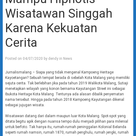
Wisatawan Singgah
Karena Kekuatan
Cerita
Posted on
04/07/2020
by
dendy
in
News
Jurnalismalang – Siapa yang tidak mengenal Kampoeng Heritage
Kayoetangan? Sebuah tempat berada di sebelah Kota Malang yang memiliki
sejuta cerita. Tak berlebihan jika pada tahun 2019 Walikota Malang, Sutiaji
menetapkan wilayah yang konon bernama Kayutangan Street ini sebagai
Ibukota Heritage Kota Malang. Tentunya ada alasan dibalik penyematan
nama tersebut. Hingga pada tahun 2018 Kampoeng Kayutangan dikenal
sebagai jujugan wisata.
Wisatawan datang dari dalam maupun luar Kota Malang. Spot-spot yang
ditata begitu apik dengan nuansa tempo dulu menjadi pilihan para milenial
untuk berfoto. Tak hanya itu, rumah-rumah peninggalan Kolonial Belanda
seperti rumah namsin, rumah 1870, rumah penghulu, rumah jengki, rumah