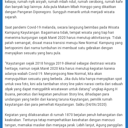
kebaya, rumah nyik aisyah, rumah mbah ndut, rumah cerobong, rumah kafe
dan banyak lagi lainnya. Ada pula Makam Mbah Honggo yang dikaitkan
dengan Pangeran Diponegoro. Sungguh menarik untuk menjadi wisata
sejarah.
Saat pandemi Covid-19 melanda, secara langsung berimbas pada Wisata
Kampung Kayutangan. Bagaimana tidak, tempat wisata yang tiap hari
menerima kunjungan sejak Maret 2020 harus menutup aktivitasnya. Tidak
patah semangat, disaat masa transisi menuju New Normal. Kampung yang
bertoponimi dari nama tumbuhan ini membuat satu gebrakan dengan
menyajikan sesuatu yang baru pula.
“Kayutangan sejak 2018 hingga 2019 dikenal sebagai destinasi wisata
heritage, namun sejak Maret 2020 kita harus menutup kegiatan karena
adanya wabah Covid-19. Menyongsong New Normal, kita akan
menyuguhkan sesuatu yang berbeda. Jika dulu kita hanya menyajikan spot
untuk swa foto, kini ada tambahan story line yakni narasi cerita dari sebuah
objek yang dapat menggelitik wisatawan untuk datang” ungkap Agung H
Buana, pencetus dari kegiatan penulisan Story line, dihadapan para
undangan yang terdiri dari karang taruna Kayutangan, pemilik rumah
kayutangan dan para pemerhati Kayutangan. Sabtu (04/06/2020).
Kegiatan yang dilaksanakan di rumah 1870 berjalan penuh kehangatan dan
keakraban. Tentunya tetap memperhatikan kesehatan dengan mencuci
tangan, memakai masker dan menjaga jarak. Lebih lanjut, Agung panggilan