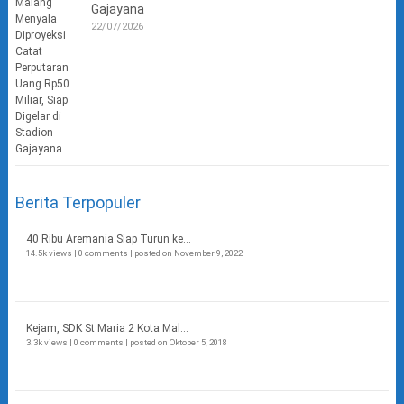
Gajayana
22/07/2026
Berita Terpopuler
40 Ribu Aremania Siap Turun ke...
14.5k views
|
0 comments
|
posted on November 9, 2022
Kejam, SDK St Maria 2 Kota Mal...
3.3k views
|
0 comments
|
posted on Oktober 5, 2018