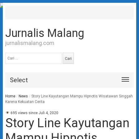
Jurnalis Malang
jurnalismalang.com
Cari
untuk:
Select
Home
/
News
/
Story Line Kayutangan Mampu Hipnotis Wisatawan Singgah
Karena Kekuatan Cerita
695 views since Juli 4, 2020
Story Line Kayutangan
Mampu Hipnotis