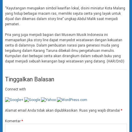
“Kayutangan merupakan simbol kearifan lokal, disini miniatur Kota Malang
yang hidup berbagai macam ras, memiliki sejuta cerita yang layak untuk
dijual dan dikemas dalam story line” ungkap Abdul Malik saat menjadi
pemateri.
Pria yang juga menjadi bagian dari Museum Musik Indonesia ini
memaparkan jika story line dapat menyedot wisatawan dengan kekuatan
cerita di dalamnya. Dalam pembuatan narasi para generasi muda yang
tergabung dalam Karang Taruna dibekali ilmu pengetahuan menulis.
Kumpulan dari berbagai cerita akan dirangkum dalam sebuah buku yang
dapat menjadi sebuah kenangan bagi wisatawan yang datang. (HAR/DnD)
Tinggalkan Balasan
Connect with
Alamat email Anda tidak akan dipublikasikan.
Ruas yang wajib ditandai
*
Komentar
*