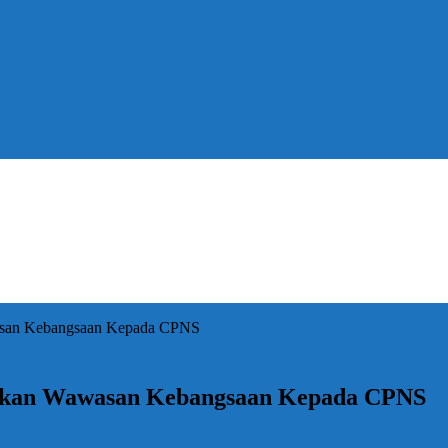
san Kebangsaan Kepada CPNS
ikan Wawasan Kebangsaan Kepada CPNS