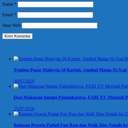
Nama
*
Email
*
Situs Web
Berita Terbaru
Tembus Pasar Malaysia 50 Karton, Sambal Mama Ni Asal 
30/07/2026
Dari Makassar hingga Palangkaraya, FABI XV Menjadi P
25/07/2026
Ratusan Peserta Padati Fun Run dan Walk Dies Natalis k