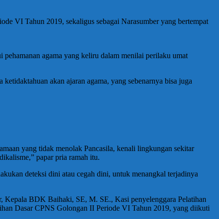
ode VI Tahun 2019, sekaligus sebagai Narasumber yang bertempat
 pehamanan agama yang keliru dalam menilai perilaku umat
na ketidaktahuan akan ajaran agama, yang sebenarnya bisa juga
amaan yang tidak menolak Pancasila, kenali lingkungan sekitar
kalisme,” papar pria ramah itu.
kan deteksi dini atau cegah dini, untuk menangkal terjadinya
r, Kepala BDK Baihaki, SE, M. SE., Kasi penyelenggara Pelatihan
ihan Dasar CPNS Golongan II Periode VI Tahun 2019, yang diikuti