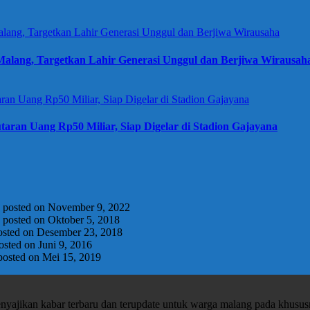
alang, Targetkan Lahir Generasi Unggul dan Berjiwa Wirausah
taran Uang Rp50 Miliar, Siap Digelar di Stadion Gajayana
|
posted on November 9, 2022
|
posted on Oktober 5, 2018
osted on Desember 23, 2018
osted on Juni 9, 2016
posted on Mei 15, 2019
enyajikan kabar terbaru dan terupdate untuk warga malang pada khusu