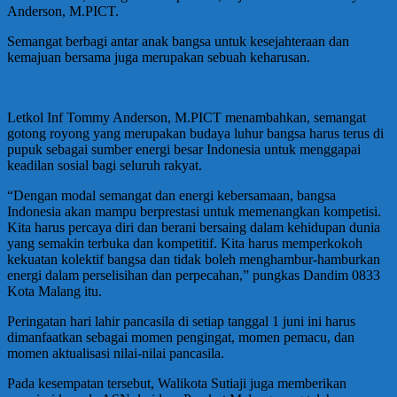
Anderson, M.PICT.
Semangat berbagi antar anak bangsa untuk kesejahteraan dan
kemajuan bersama juga merupakan sebuah keharusan.
Letkol Inf Tommy Anderson, M.PICT menambahkan, semangat
gotong royong yang merupakan budaya luhur bangsa harus terus di
pupuk sebagai sumber energi besar Indonesia untuk menggapai
keadilan sosial bagi seluruh rakyat.
“Dengan modal semangat dan energi kebersamaan, bangsa
Indonesia akan mampu berprestasi untuk memenangkan kompetisi.
Kita harus percaya diri dan berani bersaing dalam kehidupan dunia
yang semakin terbuka dan kompetitif. Kita harus memperkokoh
kekuatan kolektif bangsa dan tidak boleh menghambur-hamburkan
energi dalam perselisihan dan perpecahan,” pungkas Dandim 0833
Kota Malang itu.
Peringatan hari lahir pancasila di setiap tanggal 1 juni ini harus
dimanfaatkan sebagai momen pengingat, momen pemacu, dan
momen aktualisasi nilai-nilai pancasila.
Pada kesempatan tersebut, Walikota Sutiaji juga memberikan