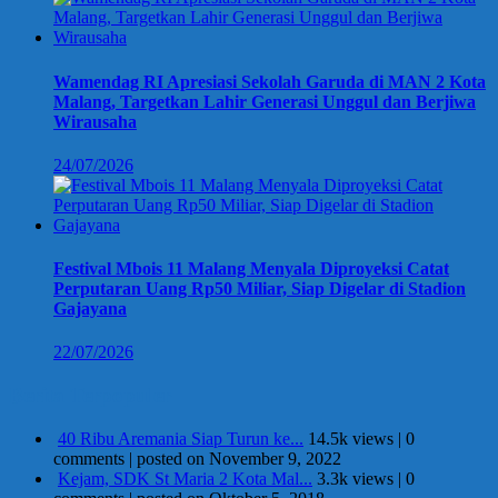
Wamendag RI Apresiasi Sekolah Garuda di MAN 2 Kota
Malang, Targetkan Lahir Generasi Unggul dan Berjiwa
Wirausaha
24/07/2026
Festival Mbois 11 Malang Menyala Diproyeksi Catat
Perputaran Uang Rp50 Miliar, Siap Digelar di Stadion
Gajayana
22/07/2026
Berita Terpopuler
40 Ribu Aremania Siap Turun ke...
14.5k views
|
0
comments
|
posted on November 9, 2022
Kejam, SDK St Maria 2 Kota Mal...
3.3k views
|
0