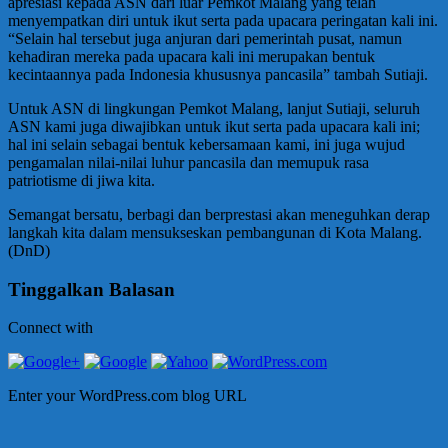
apresiasi kepada ASN dari luar Pemkot Malang yang telah
menyempatkan diri untuk ikut serta pada upacara peringatan kali ini.
“Selain hal tersebut juga anjuran dari pemerintah pusat, namun
kehadiran mereka pada upacara kali ini merupakan bentuk
kecintaannya pada Indonesia khususnya pancasila” tambah Sutiaji.
Untuk ASN di lingkungan Pemkot Malang, lanjut Sutiaji, seluruh
ASN kami juga diwajibkan untuk ikut serta pada upacara kali ini;
hal ini selain sebagai bentuk kebersamaan kami, ini juga wujud
pengamalan nilai-nilai luhur pancasila dan memupuk rasa
patriotisme di jiwa kita.
Semangat bersatu, berbagi dan berprestasi akan meneguhkan derap
langkah kita dalam mensukseskan pembangunan di Kota Malang.
(DnD)
Tinggalkan Balasan
Connect with
Enter your WordPress.com blog URL