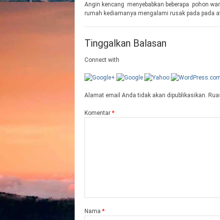
Angin kencang menyebabkan beberapa pohon wa
rumah kediamanya mengalami rusak pada pada at
Tinggalkan Balasan
Connect with
Alamat email Anda tidak akan dipublikasikan.
Ruas
Komentar
*
Nama
*