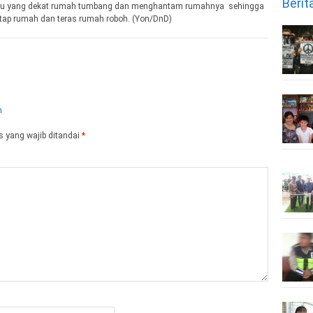
Berit
ru yang dekat rumah tumbang dan menghantam rumahnya sehingga
ap rumah dan teras rumah roboh. (Yon/DnD)
 yang wajib ditandai
*