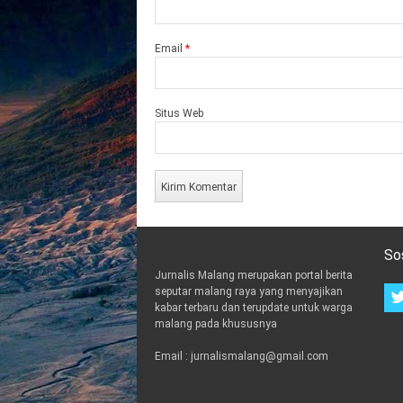
Email
*
Situs Web
So
Jurnalis Malang merupakan portal berita
seputar malang raya yang menyajikan
kabar terbaru dan terupdate untuk warga
malang pada khususnya
Email : jurnalismalang@gmail.com