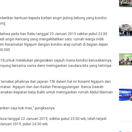
berikan bantuan kepada korban angin puting beliung yang kondisi
ung.
bahwa pada hari Rabu tanggal 23 Januari 2019 sekitar pukul 23.00
adi angin Kencang yang mengakibatkan satu rumah warga milik
m Kecamatan Ngajum dengan kondisi atap rumah di bagian depan
00.000.
818,untuk melakukan pengecekan sejauh mana kondisi kerusakannya,
royong bersama sama demi meringankan saudara kita yang tertimpa
tersebut pihaknya dan jajaran TNI dalam hal ini Koramil Ngajum dan
camatan Ngajum dan dari Badan Penanggulangan Benca Daerah
ksanakan kegiatan kerja Bakti untuk meringankan rumah Abdul Mannan
nkan saja kok mas,” pungkasnya.
asa tanggal 22 Januari 2019, sekitar pukul 23.00 wib, telah terjadi
anuari 2019, pukul 24.30 wib.