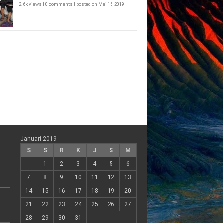
2.6k views
|
0 comments
|
posted on Mei 15, 2019
Januari 2019
S
S
R
K
J
S
M
1
2
3
4
5
6
7
8
9
10
11
12
13
14
15
16
17
18
19
20
21
22
23
24
25
26
27
28
29
30
31