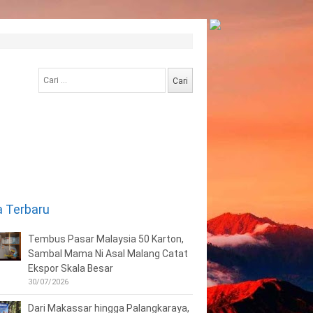
Cari
untuk:
a Terbaru
Tembus Pasar Malaysia 50 Karton,
Sambal Mama Ni Asal Malang Catat
Ekspor Skala Besar
30/07/2026
Dari Makassar hingga Palangkaraya,