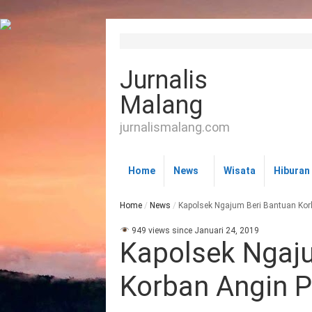
Jurnalis
Malang
jurnalismalang.com
Home
News
Wisata
Hiburan
Home
/
News
/
Kapolsek Ngajum Beri Bantuan Kor
949 views since Januari 24, 2019
Kapolsek Ngaju
Korban Angin P