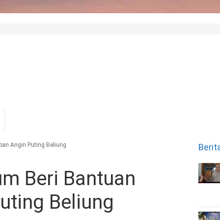
ban Angin Puting Beliung
Berit
m Beri Bantuan
uting Beliung