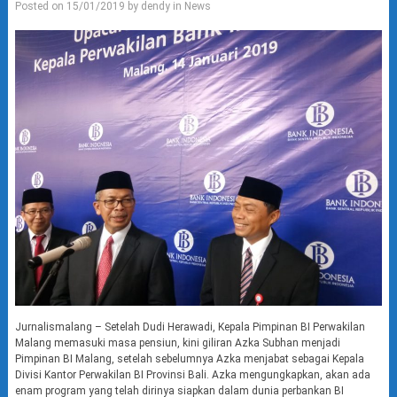
Posted on
15/01/2019
by
dendy
in
News
Jurnalismalang – Setelah Dudi Herawadi, Kepala Pimpinan BI Perwakilan
Malang memasuki masa pensiun, kini giliran Azka Subhan menjadi
Pimpinan BI Malang, setelah sebelumnya Azka menjabat sebagai Kepala
Divisi Kantor Perwakilan BI Provinsi Bali. Azka mengungkapkan, akan ada
enam program yang telah dirinya siapkan dalam dunia perbankan BI