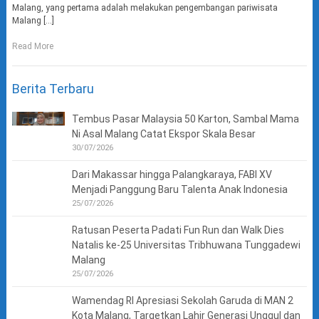
Malang, yang pertama adalah melakukan pengembangan pariwisata
Malang […]
Read More
Berita Terbaru
Tembus Pasar Malaysia 50 Karton, Sambal Mama
Ni Asal Malang Catat Ekspor Skala Besar
30/07/2026
Dari Makassar hingga Palangkaraya, FABI XV
Menjadi Panggung Baru Talenta Anak Indonesia
25/07/2026
Ratusan Peserta Padati Fun Run dan Walk Dies
Natalis ke-25 Universitas Tribhuwana Tunggadewi
Malang
25/07/2026
Wamendag RI Apresiasi Sekolah Garuda di MAN 2
Kota Malang, Targetkan Lahir Generasi Unggul dan