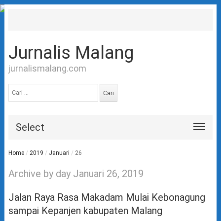
Jurnalis Malang
jurnalismalang.com
Cari
untuk:
Select
Home
/
2019
/
Januari
/
26
Archive by day Januari 26, 2019
Jalan Raya Rasa Makadam Mulai Kebonagung
sampai Kepanjen kabupaten Malang