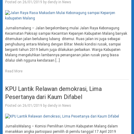
Posted on
26/01/2019
by
dendy
in
News
Jurnalismalang – Jalan bergelombang mulai Jalan Raya Kebonagung
Kecamatan Pakisaji sampai Kecamtan Kepanjen Kabupaten Malang banyak
ditemukan jalan berlubang lubang ditemui. Ruas jalan ini juga sebagai
penghubung antara Malang dengan Blitar. Meski kondisi rusak, sampai
berganti tahun 2019 belum juga dilakukan perbaikan. Warga Kabupaten
Malang mengeluhkan lambannya penanganan jalan rusak yang biasa
dilalui oleh ngguna kendaraan […]
Read More
KPU Lantik Relawan demokrasi, Lima
Pesertanya dari Kaum Difabel
Posted on
26/01/2019
by
dendy
in
News
JurnalisMalang – Komisi Pemilihan Umum Kabupaten Malang dalam
menaikkan angka partisipasi pemilih di pemilu tanggal 17 April 2019