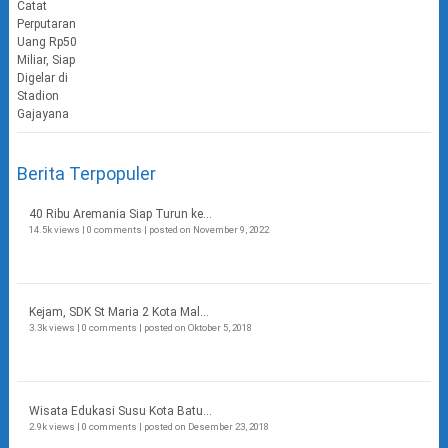
Berita Terpopuler
40 Ribu Aremania Siap Turun ke...
14.5k views
|
0 comments
|
posted on November 9, 2022
Kejam, SDK St Maria 2 Kota Mal...
3.3k views
|
0 comments
|
posted on Oktober 5, 2018
Wisata Edukasi Susu Kota Batu...
2.9k views
|
0 comments
|
posted on Desember 23, 2018