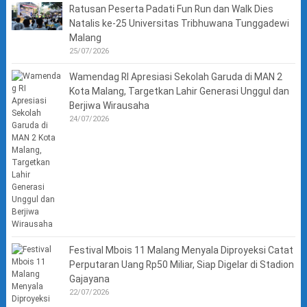
Ratusan Peserta Padati Fun Run dan Walk Dies
Natalis ke-25 Universitas Tribhuwana Tunggadewi
Malang
25/07/2026
Wamendag RI Apresiasi Sekolah Garuda di MAN 2
Kota Malang, Targetkan Lahir Generasi Unggul dan
Berjiwa Wirausaha
24/07/2026
Festival Mbois 11 Malang Menyala Diproyeksi Catat
Perputaran Uang Rp50 Miliar, Siap Digelar di Stadion
Gajayana
22/07/2026