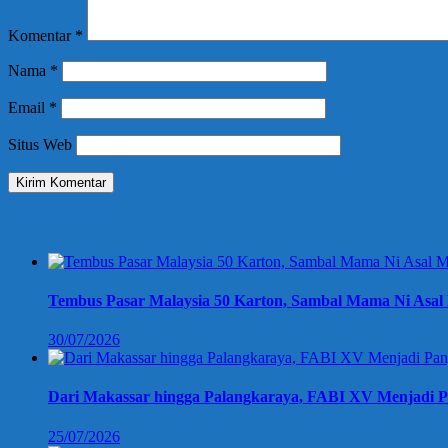
Komentar
*
Nama
*
Email
*
Situs Web
Berita Terbaru
Tembus Pasar Malaysia 50 Karton, Sambal Mama Ni Asal 
30/07/2026
Dari Makassar hingga Palangkaraya, FABI XV Menjadi P
25/07/2026