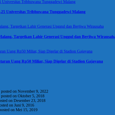
e-25 Universitas Tribhuwana Tunggadewi Malang
alang, Targetkan Lahir Generasi Unggul dan Berjiwa Wirausah
taran Uang Rp50 Miliar, Siap Digelar di Stadion Gajayana
|
posted on November 9, 2022
|
posted on Oktober 5, 2018
osted on Desember 23, 2018
osted on Juni 9, 2016
posted on Mei 15, 2019