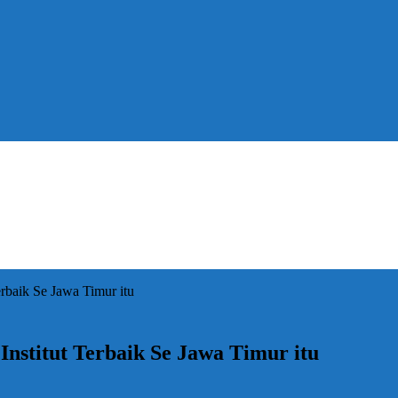
rbaik Se Jawa Timur itu
nstitut Terbaik Se Jawa Timur itu