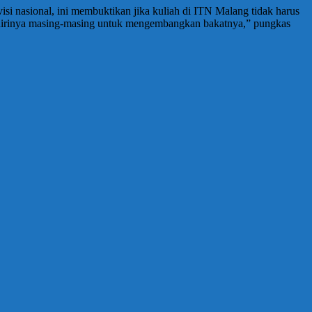
si nasional, ini membuktikan jika kuliah di ITN Malang tidak harus
r dirinya masing-masing untuk mengembangkan bakatnya,” pungkas