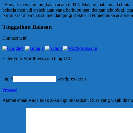
“Banyak memang rangkaian acara di ITN Malang, bahkan ada bintang ta
bekerja menjadi arsitek atau yang berhubungan dengan teknologi, 
Nurul saat ditemui usai mendampingi Rektor ITN membuka acara lo
Tinggalkan Balasan
Connect with
Enter your WordPress.com blog URL
http://
.wordpress.com
Proceed
Alamat email Anda tidak akan dipublikasikan.
Ruas yang wajib ditan