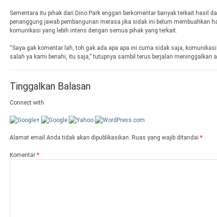
Sementara itu pihak dari Dino Park enggan berkomentar banyak terkait hasil dar
penanggung jawab pembangunan merasa jika sidak ini belum membuahkan ha
komunikasi yang lebih intens dengan semua pihak yang terkait.
“Saya gak komentar lah, toh gak ada apa apa ini cuma sidak saja, komunikasi 
salah ya kami benahi, itu saja,” tutupnya sambil terus berjalan meninggalkan
Tinggalkan Balasan
Connect with
Alamat email Anda tidak akan dipublikasikan.
Ruas yang wajib ditandai
*
Komentar
*