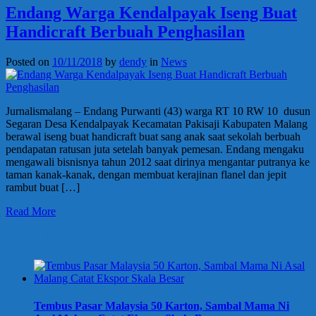
Endang Warga Kendalpayak Iseng Buat
Handicraft Berbuah Penghasilan
Posted on
10/11/2018
by
dendy
in
News
Jurnalismalang – Endang Purwanti (43) warga RT 10 RW 10 dusun
Segaran Desa Kendalpayak Kecamatan Pakisaji Kabupaten Malang
berawal iseng buat handicraft buat sang anak saat sekolah berbuah
pendapatan ratusan juta setelah banyak pemesan. Endang mengaku
mengawali bisnisnya tahun 2012 saat dirinya mengantar putranya ke
taman kanak-kanak, dengan membuat kerajinan flanel dan jepit
rambut buat […]
Read More
Berita Terbaru
Tembus Pasar Malaysia 50 Karton, Sambal Mama Ni