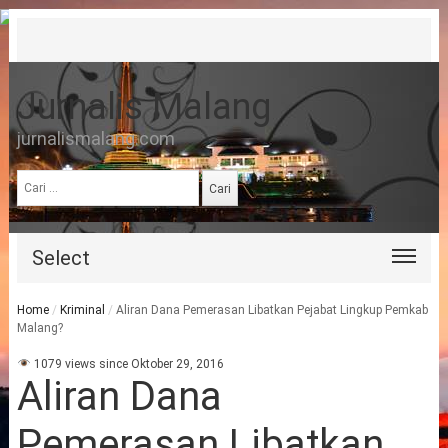
Jurnalis Malang
jurnalismalang.com
Cari
untuk:
Select
Home
/
Kriminal
/
Aliran Dana Pemerasan Libatkan Pejabat Lingkup Pemkab
Malang?
1079 views since Oktober 29, 2016
Aliran Dana
Pemerasan Libatkan