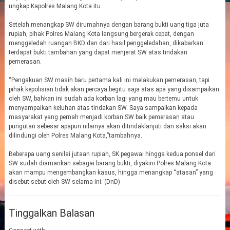
ungkap Kapolres Malang Kota itu
Setelah menangkap SW dirumahnya dengan barang bukti uang tiga juta
rupiah, pihak Polres Malang Kota langsung bergerak cepat, dengan
menggeledah ruangan BKD dan dari hasil penggeledahan, dikabarkan
terdapat bukti tambahan yang dapat menjerat SW atas tindakan
pemerasan.
“Pengakuan SW masih baru pertama kali ini melakukan pemerasan, tapi
pihak kepolisian tidak akan percaya begitu saja atas apa yang disampaikan
oleh SW, bahkan ini sudah ada korban lagi yang mau bertemu untuk
menyampaikan keluhan atas tindakan SW. Saya sampaikan kepada
masyarakat yang pernah menjadi korban SW baik pemerasan atau
pungutan sebesar apapun nilainya akan ditindaklanjuti dan saksi akan
dilindungi oleh Polres Malang Kota,”tambahnya.
Beberapa uang senilai jutaan rupiah, SK pegawai hingga kedua ponsel dari
SW sudah diamankan sebagai barang bukti, diyakini Polres Malang Kota
akan mampu mengembangkan kasus, hingga menangkap “atasan” yang
disebut-sebut oleh SW selama ini. (DnD)
Tinggalkan Balasan