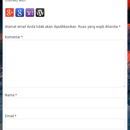
Connect with
Alamat email Anda tidak akan dipublikasikan.
Ruas yang wajib ditandai
*
Komentar
*
Nama
*
Email
*