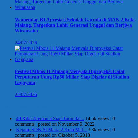
Wamendag RI Apresiasi Sekolah Garuda di MAN 2 Kota
Malang, Targetkan Lahir Generasi Unggul dan Berjiwa
Wirausaha
24/07/2026
Festival Mbois 11 Malang Menyala Diproyeksi Catat
Perputaran Uang Rp50 Miliar, Siap Digelar di Stadion
Gajayana
22/07/2026
Berita Terpopuler
40 Ribu Aremania Siap Turun ke...
14.5k views
|
0
comments
|
posted on November 9, 2022
Kejam, SDK St Maria 2 Kota Mal...
3.3k views
|
0
comments
|
posted on Oktober 5, 2018