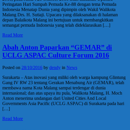
Peringatan Hari Sumpah Pemuda Ke-88 dengan tema Pemuda
Indonesia Menatap Dunia yang dipimpin oleh Wakil Walikota
Malang Drs. H. Sutiaji. Upacara yang dilaksanakan di halaman
depan Balaikota Malang ini bertujuan untuk membangkitkan
semangat pemuda Indonesia yang telah dideklarasikan […]
Read More
Abah Anton Paparkan “GEMAR” di
UCLG ASPAC Culture Forum 2016
Posted on
28/10/2016
by
dendy
in
News
Surakarta – Atas inovasi yang miliki oleh warga kampung Glintung
Gang IV RW 23 tentang Gerakan Menabung Air (GEMAR), telah
membawa nama Kota Malang sampai terdengar di dunia
internasional; dan atas upaya itu pula, Walikota Malang, H. Moch
Anton menerima undangan dari United Cities And Local
Governments Asia Pacific (UCLG ASPAC) di Surakarta pada hari
[…]
Read More
Berita Terbaru