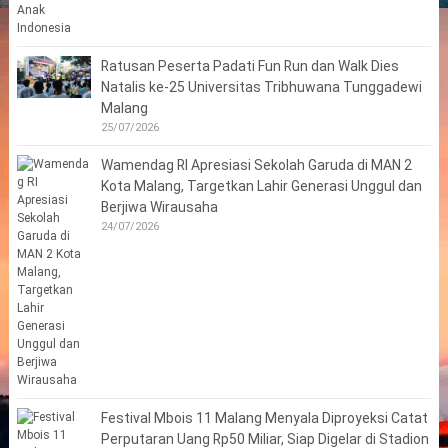
Ratusan Peserta Padati Fun Run dan Walk Dies
Natalis ke-25 Universitas Tribhuwana Tunggadewi
Malang
25/07/2026
Wamendag RI Apresiasi Sekolah Garuda di MAN 2
Kota Malang, Targetkan Lahir Generasi Unggul dan
Berjiwa Wirausaha
24/07/2026
Festival Mbois 11 Malang Menyala Diproyeksi Catat
Perputaran Uang Rp50 Miliar, Siap Digelar di Stadion