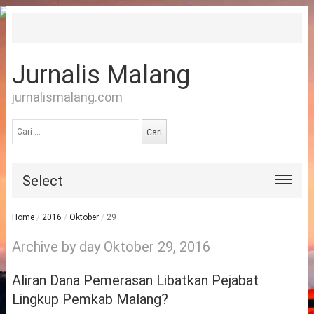
Jurnalis Malang
jurnalismalang.com
Cari
untuk:
Select
Home
/
2016
/
Oktober
/
29
Archive by day Oktober 29, 2016
Aliran Dana Pemerasan Libatkan Pejabat
Lingkup Pemkab Malang?