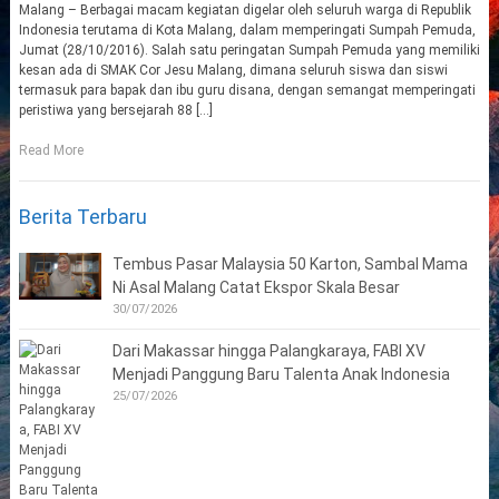
Malang – Berbagai macam kegiatan digelar oleh seluruh warga di Republik
Indonesia terutama di Kota Malang, dalam memperingati Sumpah Pemuda,
Jumat (28/10/2016). Salah satu peringatan Sumpah Pemuda yang memiliki
kesan ada di SMAK Cor Jesu Malang, dimana seluruh siswa dan siswi
termasuk para bapak dan ibu guru disana, dengan semangat memperingati
peristiwa yang bersejarah 88 […]
Read More
Berita Terbaru
Tembus Pasar Malaysia 50 Karton, Sambal Mama
Ni Asal Malang Catat Ekspor Skala Besar
30/07/2026
Dari Makassar hingga Palangkaraya, FABI XV
Menjadi Panggung Baru Talenta Anak Indonesia
25/07/2026