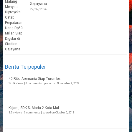
Gajayana
22/07/2026
Berita Terpopuler
40 Ribu Aremania Siap Turun ke...
14.5k views
|
0 comments
|
posted on November 9, 2022
Kejam, SDK St Maria 2 Kota Mal...
3.3k views
|
0 comments
|
posted on Oktober 5, 2018