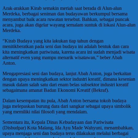
Arak-arakkan Kirab semakin meriah saat berada di Alun-alun
Merdeka, berbagai seniman dan budayawan berkumpul bersama
menyambut baik acara ruwatan tersebut. Bahkan, sebagai puncak
acara, juga akan digelar wayang semalam suntuk di lokasi Alun-alun
Merdeka.
“Kirab Budaya yang kita lakukan tiap tahun dengan
menitikberatkan pada seni dan budaya ini adalah bentuk dan cara
kita meningkatkan pariwisata, karena acara ini sudah menjadi wisata
alternatif even yang mampu menarik wisatawan,” beber Abah
Anton.
Mengapresiasi seni dan budaya, lanjut Abah Anton, juga berkaitan
dengan upaya meningkatkan sektor industri kreatif, dimana kesenian
masuk dalam salah satu dari enam belas subsektor industri kreatif
sebagaimana amanat Badan Ekonomi Kreatif (Bekraf).
Dalam kesempatan itu pula, Abah Anton bersama tokoh budaya
juga melepaskan burung dara dari sangkar sebagai upaya simbolik
yang memiliki nilai filosofi yang mendalam.
Sementara itu, Kepala Dinas Kebudayaan dan Pariwisata
(Disbudpar) Kota Malang, Ida Ayu Made Wahyuni, menambahkan,
upaya menjaga seni dan budaya terus dilakukan melalui berbagai