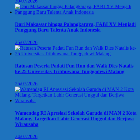
30/07/2026
Dari Makassar hingga Palangkaraya, FABI XV Menjadi
Panggung Baru Talenta Anak Indonesia
25/07/2026
Ratusan Peserta Padati Fun Run dan Walk Dies Natalis
ke-25 Universitas Tribhuwana Tunggadewi Malang
25/07/2026
Wamendag RI Apresiasi Sekolah Garuda di MAN 2 Kota
Malang, Targetkan Lahir Generasi Unggul dan Berjiwa
Wirausaha
24/07/2026