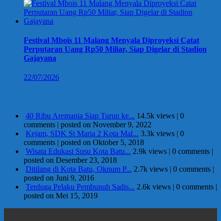
Festival Mbois 11 Malang Menyala Diproyeksi Catat
Perputaran Uang Rp50 Miliar, Siap Digelar di Stadion
Gajayana
22/07/2026
Berita Terpopuler
40 Ribu Aremania Siap Turun ke...
14.5k views
|
0
comments
|
posted on November 9, 2022
Kejam, SDK St Maria 2 Kota Mal...
3.3k views
|
0
comments
|
posted on Oktober 5, 2018
Wisata Edukasi Susu Kota Batu...
2.9k views
|
0 comments
|
posted on Desember 23, 2018
Ditilang di Kota Batu, Oknum P...
2.7k views
|
0 comments
|
posted on Juni 9, 2016
Terduga Pelaku Pembunuh Sadis...
2.6k views
|
0 comments
|
posted on Mei 15, 2019