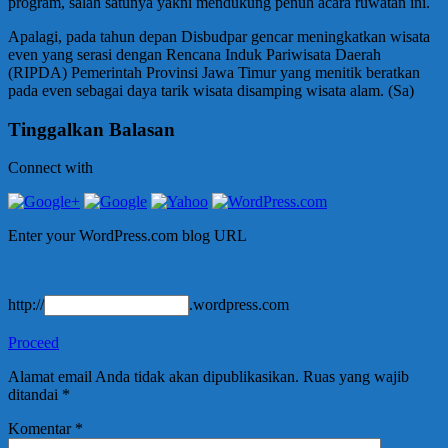
program, salah satunya yakni mendukung penuh acara ruwatan ini.
Apalagi, pada tahun depan Disbudpar gencar meningkatkan wisata
even yang serasi dengan Rencana Induk Pariwisata Daerah
(RIPDA) Pemerintah Provinsi Jawa Timur yang menitik beratkan
pada even sebagai daya tarik wisata disamping wisata alam. (Sa)
Tinggalkan Balasan
Connect with
Enter your WordPress.com blog URL
http://
.wordpress.com
Proceed
Alamat email Anda tidak akan dipublikasikan.
Ruas yang wajib
ditandai
*
Komentar
*