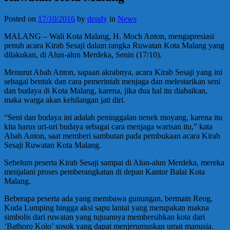
Posted on
17/10/2016
by
dendy
in
News
MALANG – Wali Kota Malang, H. Moch Anton, mengapresiasi
penuh acara Kirab Sesaji dalam rangka Ruwatan Kota Malang yang
dilakukan, di Alun-alun Merdeka, Senin (17/10).
Menurut Abah Anton, sapaan akrabnya, acara Kirab Sesaji yang ini
sebagai bentuk dan cara pemerintah menjaga dan melestarikan seni
dan budaya di Kota Malang, karena, jika dua hal itu diabaikan,
maka warga akan kehilangan jati diri.
“Seni dan budaya ini adalah peninggalan nenek moyang, karena itu
kita harus uri-uri budaya sebagai cara menjaga warisan itu,” kata
Abah Anton, saat memberi sambutan pada pembukaan acara Kirab
Sesaji Ruwatan Kota Malang.
Sebelum peserta Kirab Sesaji sampai di Alun-alun Merdeka, mereka
menjalani proses pemberangkatan di depan Kantor Balai Kota
Malang.
Beberapa peserta ada yang membawa gunungan, bermain Reog,
Kuda Lumping hingga aksi sapu lantai yang merupakan makna
simbolis dari ruwatan yang tujuannya membersihkan kota dari
‘Bathoro Kolo’ sosok yang dapat menjerumuskan umat manusia.