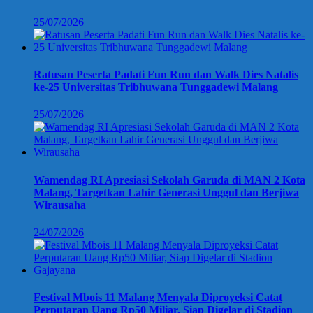
25/07/2026
Ratusan Peserta Padati Fun Run dan Walk Dies Natalis
ke-25 Universitas Tribhuwana Tunggadewi Malang
25/07/2026
Wamendag RI Apresiasi Sekolah Garuda di MAN 2 Kota
Malang, Targetkan Lahir Generasi Unggul dan Berjiwa
Wirausaha
24/07/2026
Festival Mbois 11 Malang Menyala Diproyeksi Catat
Perputaran Uang Rp50 Miliar, Siap Digelar di Stadion