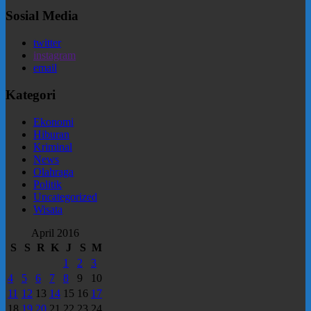
Sosial Media
twitter
instagram
email
Kategori
Ekonomi
Hiburan
Kriminal
News
Olahraga
Politik
Uncategorized
Wisata
April 2016
S
S
R
K
J
S
M
1
2
3
4
5
6
7
8
9
10
11
12
13
14
15
16
17
18
19
20
21
22
23
24