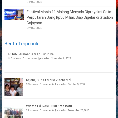
24/07/2026
Festival Mbois 11 Malang Menyala Diproyeksi Catat
Perputaran Uang Rp50 Miliar, Siap Digelar di Stadion
Gajayana
22/07/2026
Berita Terpopuler
40 Ribu Aremania Siap Turun ke...
14.5k views
|
0 comments
|
posted on November 9, 2022
Kejam, SDK St Maria 2 Kota Mal...
3.3k views
|
0 comments
|
posted on Oktober 5, 2018
Wisata Edukasi Susu Kota Batu...
2.9k views
|
0 comments
|
posted on Desember 23, 2018