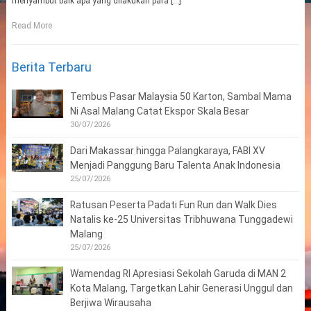
menyambut baik apa yang dilakukan para […]
Read More
Berita Terbaru
Tembus Pasar Malaysia 50 Karton, Sambal Mama
Ni Asal Malang Catat Ekspor Skala Besar
30/07/2026
Dari Makassar hingga Palangkaraya, FABI XV
Menjadi Panggung Baru Talenta Anak Indonesia
25/07/2026
Ratusan Peserta Padati Fun Run dan Walk Dies
Natalis ke-25 Universitas Tribhuwana Tunggadewi
Malang
25/07/2026
Wamendag RI Apresiasi Sekolah Garuda di MAN 2
Kota Malang, Targetkan Lahir Generasi Unggul dan
Berjiwa Wirausaha