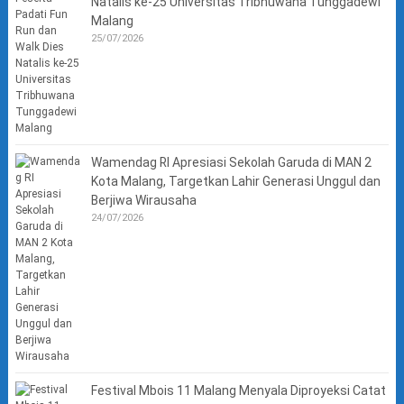
Natalis ke-25 Universitas Tribhuwana Tunggadewi
Malang
25/07/2026
Wamendag RI Apresiasi Sekolah Garuda di MAN 2
Kota Malang, Targetkan Lahir Generasi Unggul dan
Berjiwa Wirausaha
24/07/2026
Festival Mbois 11 Malang Menyala Diproyeksi Catat