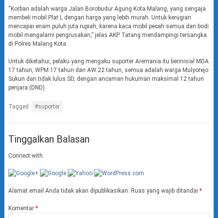
“Korban adalah warga Jalan Borobudur Agung Kota Malang, yang sengaja
membeli mobil Plat L dengan harga yang lebih murah. Untuk kerugian
mencapai enam puluh juta rupiah, karena kaca mobil pecah semua dan bodi
mobil mengalami pengrusakan,” jelas AKP Tatang mendampingi tersangka
di Polres Malang Kota.
Untuk diketahui, pelaku yang mengaku suporter Aremania itu berinisial MDA
17 tahun, WPM 17 tahun dan AW 22 tahun, semua adalah warga Mulyorejo
Sukun dan tidak lulus SD, dengan ancaman hukuman maksimal 12 tahun
penjara.(DND)
Tagged
#suporter
Tinggalkan Balasan
Connect with
Alamat email Anda tidak akan dipublikasikan.
Ruas yang wajib ditandai
*
Komentar
*