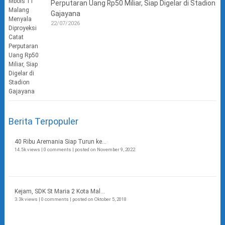
Perputaran Uang Rp50 Miliar, Siap Digelar di Stadion
Gajayana
22/07/2026
Berita Terpopuler
40 Ribu Aremania Siap Turun ke...
14.5k views
|
0 comments
|
posted on November 9, 2022
Kejam, SDK St Maria 2 Kota Mal...
3.3k views
|
0 comments
|
posted on Oktober 5, 2018