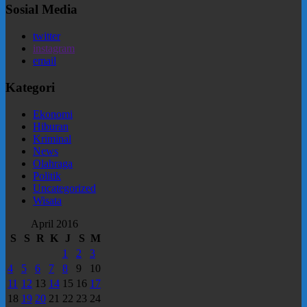
Sosial Media
twitter
instagram
email
Kategori
Ekonomi
Hiburan
Kriminal
News
Olahraga
Politik
Uncategorized
Wisata
April 2016
S
S
R
K
J
S
M
1
2
3
4
5
6
7
8
9
10
11
12
13
14
15
16
17
18
19
20
21
22
23
24