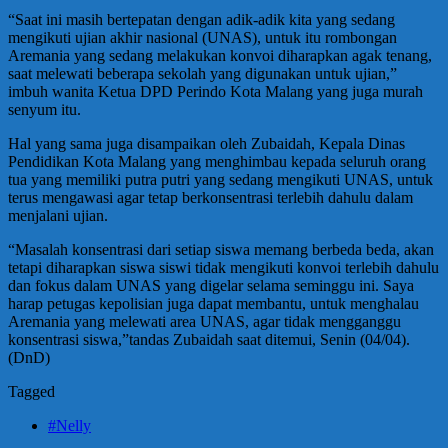
“Saat ini masih bertepatan dengan adik-adik kita yang sedang
mengikuti ujian akhir nasional (UNAS), untuk itu rombongan
Aremania yang sedang melakukan konvoi diharapkan agak tenang,
saat melewati beberapa sekolah yang digunakan untuk ujian,”
imbuh wanita Ketua DPD Perindo Kota Malang yang juga murah
senyum itu.
Hal yang sama juga disampaikan oleh Zubaidah, Kepala Dinas
Pendidikan Kota Malang yang menghimbau kepada seluruh orang
tua yang memiliki putra putri yang sedang mengikuti UNAS, untuk
terus mengawasi agar tetap berkonsentrasi terlebih dahulu dalam
menjalani ujian.
“Masalah konsentrasi dari setiap siswa memang berbeda beda, akan
tetapi diharapkan siswa siswi tidak mengikuti konvoi terlebih dahulu
dan fokus dalam UNAS yang digelar selama seminggu ini. Saya
harap petugas kepolisian juga dapat membantu, untuk menghalau
Aremania yang melewati area UNAS, agar tidak mengganggu
konsentrasi siswa,”tandas Zubaidah saat ditemui, Senin (04/04).
(DnD)
Tagged
#Nelly