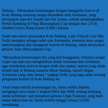
Malang – Merayakan kemenangan dengan menggelar konvoi di
Kota Malang memang sangat dinantikan oleh Aremania, yang
merupakan suporter fanatik dari tim Arema, setelah menjungkalkan
Persib Bandung di Final Bhayangkara Cup dengan skor 2-0 di
Stadion Gelora Bung Karno (GBK) Jakarta.
Salah satu tokoh masyarakat Kota Malang, Laily Fitriyah Liza Min
Nelly mengaku sebagai salah satu Aremanita, tentunya akan sangat
menyenangkan jika menggelar konvoi di Malang, untuk merayakan
gelaran Juara Bhayangkara Cup.
“Merayakan kemenangan tim yang kita banggakan, tentunya sangat
wajar saja tapi saya menghimbau untuk Aremania dan Aremania,
agar melakukan konvoi dengan tertib dan santun, seperti yang selalu
terjadi baik di Malang maupun diluar Malang, seperti slogan
Aremania yang cinta damai,” ungkap Nelly yang juga salah seorang
pengusaha kuliner di Kota Malang itu.
Akan tetapi euforia kemenangan itu, harus sedikit ditahan,
mengingat siswa kelas 3 tingkat SMA dan SMK sedang berjuang
untuk kelulusan, saat mengikuti gelaran Ujian Nasional, yang baru
mulai diikuti hari ini, Senin (04/04) hingga Selasa (12/04)
mendatang.