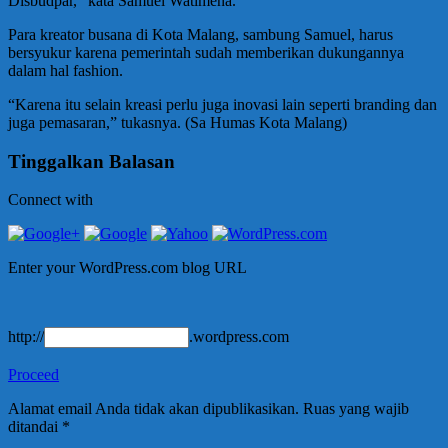
Disbudpar,” kata Samuel Watimena.
Para kreator busana di Kota Malang, sambung Samuel, harus
bersyukur karena pemerintah sudah memberikan dukungannya
dalam hal fashion.
“Karena itu selain kreasi perlu juga inovasi lain seperti branding dan
juga pemasaran,” tukasnya. (Sa Humas Kota Malang)
Tinggalkan Balasan
Connect with
Enter your WordPress.com blog URL
http://
.wordpress.com
Proceed
Alamat email Anda tidak akan dipublikasikan.
Ruas yang wajib
ditandai
*