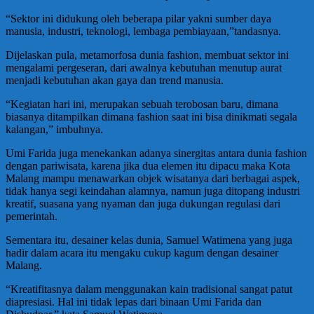
“Sektor ini didukung oleh beberapa pilar yakni sumber daya
manusia, industri, teknologi, lembaga pembiayaan,”tandasnya.
Dijelaskan pula, metamorfosa dunia fashion, membuat sektor ini
mengalami pergeseran, dari awalnya kebutuhan menutup aurat
menjadi kebutuhan akan gaya dan trend manusia.
“Kegiatan hari ini, merupakan sebuah terobosan baru, dimana
biasanya ditampilkan dimana fashion saat ini bisa dinikmati segala
kalangan,” imbuhnya.
Umi Farida juga menekankan adanya sinergitas antara dunia fashion
dengan pariwisata, karena jika dua elemen itu dipacu maka Kota
Malang mampu menawarkan objek wisatanya dari berbagai aspek,
tidak hanya segi keindahan alamnya, namun juga ditopang industri
kreatif, suasana yang nyaman dan juga dukungan regulasi dari
pemerintah.
Sementara itu, desainer kelas dunia, Samuel Watimena yang juga
hadir dalam acara itu mengaku cukup kagum dengan desainer
Malang.
“Kreatifitasnya dalam menggunakan kain tradisional sangat patut
diapresiasi. Hal ini tidak lepas dari binaan Umi Farida dan