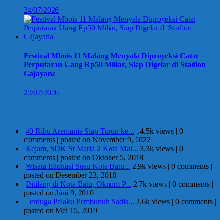
24/07/2026
Festival Mbois 11 Malang Menyala Diproyeksi Catat
Perputaran Uang Rp50 Miliar, Siap Digelar di Stadion
Gajayana
22/07/2026
Berita Terpopuler
40 Ribu Aremania Siap Turun ke...
14.5k views
|
0
comments
|
posted on November 9, 2022
Kejam, SDK St Maria 2 Kota Mal...
3.3k views
|
0
comments
|
posted on Oktober 5, 2018
Wisata Edukasi Susu Kota Batu...
2.9k views
|
0 comments
|
posted on Desember 23, 2018
Ditilang di Kota Batu, Oknum P...
2.7k views
|
0 comments
|
posted on Juni 9, 2016
Terduga Pelaku Pembunuh Sadis...
2.6k views
|
0 comments
|
posted on Mei 15, 2019