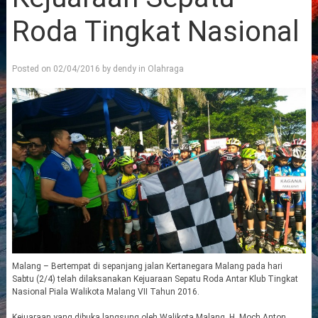
Roda Tingkat Nasional
Posted on
02/04/2016
by
dendy
in
Olahraga
Malang – Bertempat di sepanjang jalan Kertanegara Malang pada hari
Sabtu (2/4) telah dilaksanakan Kejuaraan Sepatu Roda Antar Klub Tingkat
Nasional Piala Walikota Malang VII Tahun 2016.
Kejuaraan yang dibuka langsung oleh Walikota Malang, H. Moch Anton,