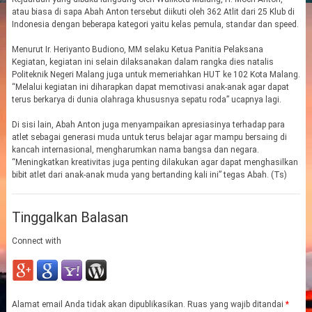
atau biasa di sapa Abah Anton tersebut diikuti oleh 362 Atlit dari 25 Klub di
Indonesia dengan beberapa kategori yaitu kelas pemula, standar dan speed.
Menurut Ir. Heriyanto Budiono, MM selaku Ketua Panitia Pelaksana
Kegiatan, kegiatan ini selain dilaksanakan dalam rangka dies natalis
Politeknik Negeri Malang juga untuk memeriahkan HUT ke 102 Kota Malang.
“Melalui kegiatan ini diharapkan dapat memotivasi anak-anak agar dapat
terus berkarya di dunia olahraga khususnya sepatu roda” ucapnya lagi.
Di sisi lain, Abah Anton juga menyampaikan apresiasinya terhadap para
atlet sebagai generasi muda untuk terus belajar agar mampu bersaing di
kancah internasional, mengharumkan nama bangsa dan negara.
“Meningkatkan kreativitas juga penting dilakukan agar dapat menghasilkan
bibit atlet dari anak-anak muda yang bertanding kali ini” tegas Abah. (Ts)
Tinggalkan Balasan
Connect with
Alamat email Anda tidak akan dipublikasikan.
Ruas yang wajib ditandai
*