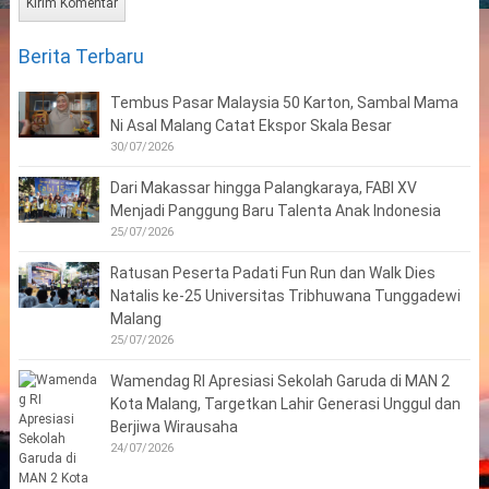
Berita Terbaru
Tembus Pasar Malaysia 50 Karton, Sambal Mama
Ni Asal Malang Catat Ekspor Skala Besar
30/07/2026
Dari Makassar hingga Palangkaraya, FABI XV
Menjadi Panggung Baru Talenta Anak Indonesia
25/07/2026
Ratusan Peserta Padati Fun Run dan Walk Dies
Natalis ke-25 Universitas Tribhuwana Tunggadewi
Malang
25/07/2026
Wamendag RI Apresiasi Sekolah Garuda di MAN 2
Kota Malang, Targetkan Lahir Generasi Unggul dan
Berjiwa Wirausaha
24/07/2026